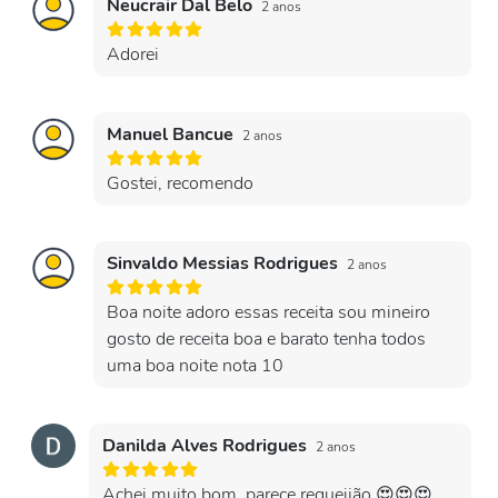
Neucrair Dal Belo
2 anos
Adorei
Manuel Bancue
2 anos
Gostei, recomendo
Sinvaldo Messias Rodrigues
2 anos
Boa noite adoro essas receita sou mineiro
gosto de receita boa e barato tenha todos
uma boa noite nota 10
Danilda Alves Rodrigues
2 anos
Achei muito bom, parece requeijão.😍😍😍