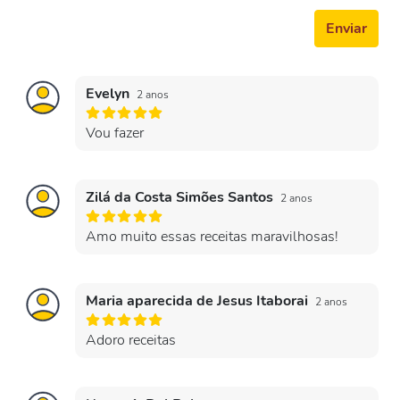
Enviar
Evelyn
2 anos
Vou fazer
Zilá da Costa Simões Santos
2 anos
Amo muito essas receitas maravilhosas!
Maria aparecida de Jesus Itaborai
2 anos
Adoro receitas