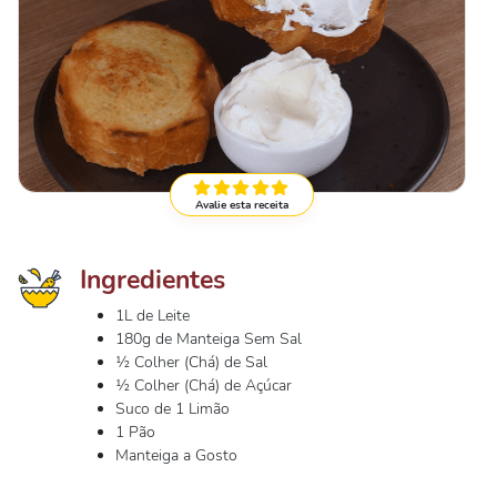
Avalie esta receita
Ingredientes
1L de Leite
180g de Manteiga Sem Sal
½ Colher (Chá) de Sal
½ Colher (Chá) de Açúcar
Suco de 1 Limão
1 Pão
Manteiga a Gosto