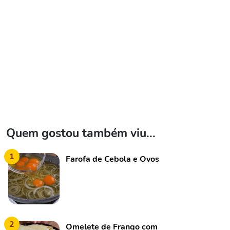
Quem gostou também viu...
1
Farofa de Cebola e Ovos
2
Omelete de Frango com