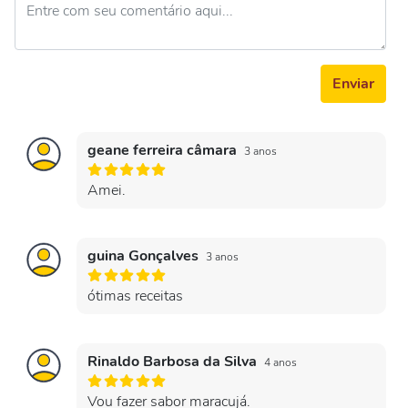
Enviar
geane ferreira câmara
3 anos
Amei.
guina Gonçalves
3 anos
ótimas receitas
Rinaldo Barbosa da Silva
4 anos
Vou fazer sabor maracujá.