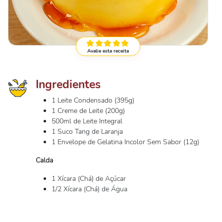
Avalie esta receita
Ingredientes
1 Leite Condensado (395g)
1 Creme de Leite (200g)
500ml de Leite Integral
1 Suco Tang de Laranja
1 Envelope de Gelatina Incolor Sem Sabor (12g)
Calda
1 Xícara (Chá) de Açúcar
1/2 Xícara (Chá) de Água