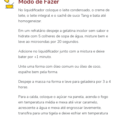
Modo de Fazer
No liquidificador coloque o leite condensado, o creme de
leite, o leite integral e o sachê de suco Tang e bata até
homogeneizar.
Em um refratário despeje a gelatina incolor sem sabor e
hidrate com 5 colheres de sopa de água, misture bem e
leve ao microondas por 20 segundos.
Adicione no liquidificador junto com a mistura e deixe
bater por +1 minuto.
Unte uma forma com óleo comum ou óleo de coco,
espalhe bem pela forma.
Despeje a massa na forma e leve para geladeira por 3 a 4
horas.
Para a calda, coloque o açúcar na panela, acenda o fogo
em temperatura média e mexa até virar caramelo,
acrescente a água e mexa até engrossar levemente,
transfira para uma tigela e deixe esfriar em temperatura