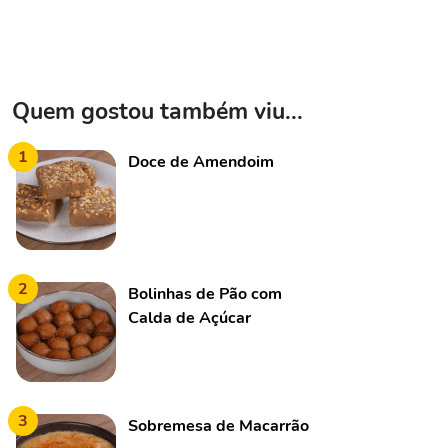
Quem gostou também viu...
1
Doce de Amendoim
2
Bolinhas de Pão com
Calda de Açúcar
3
Sobremesa de Macarrão