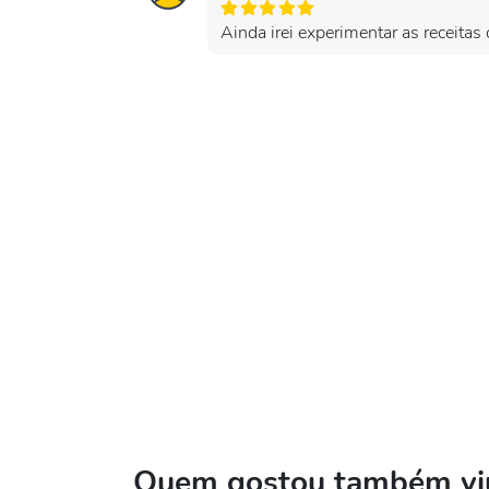
Ainda irei experimentar as receitas
Quem gostou também viu