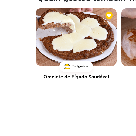
Salgados
Omelete de Fígado Saudável