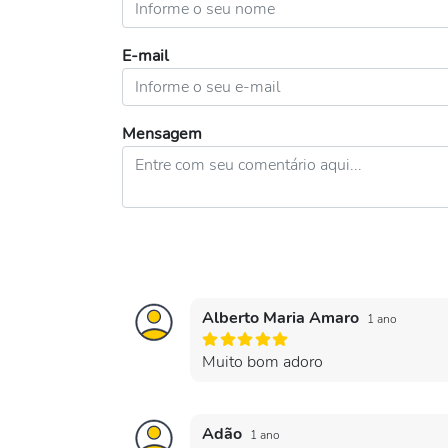
E-mail
Mensagem
Alberto Maria Amaro
1 ano
Muito bom adoro
Adão
1 ano