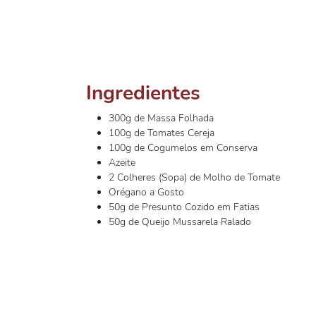
Ingredientes
300g de Massa Folhada
100g de Tomates Cereja
100g de Cogumelos em Conserva
Azeite
2 Colheres (Sopa) de Molho de Tomate
Orégano a Gosto
50g de Presunto Cozido em Fatias
50g de Queijo Mussarela Ralado