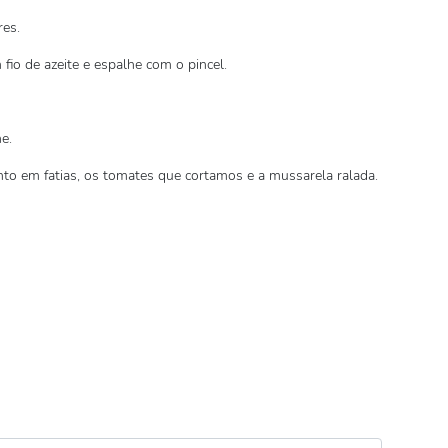
es.
fio de azeite e espalhe com o pincel.
e.
to em fatias, os tomates que cortamos e a mussarela ralada.