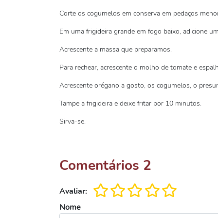
Corte os cogumelos em conserva em pedaços menor
Em uma frigideira grande em fogo baixo, adicione um 
Acrescente a massa que preparamos.
Para rechear, acrescente o molho de tomate e espalh
Acrescente orégano a gosto, os cogumelos, o presun
Tampe a frigideira e deixe fritar por 10 minutos.
Sirva-se.
Comentários
2
Avaliar:
Nome