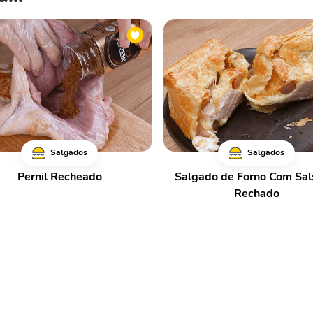
Salgados
Salgados
Pernil Recheado
Salgado de Forno Com Sal
Rechado