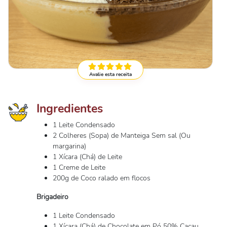
Avalie esta receita
Ingredientes
1 Leite Condensado
2 Colheres (Sopa) de Manteiga Sem sal (Ou
margarina)
1 Xícara (Chá) de Leite
1 Creme de Leite
200g de Coco ralado em flocos
Brigadeiro
1 Leite Condensado
1 Xícara (Chá) de Chocolate em Pó 50% Cacau