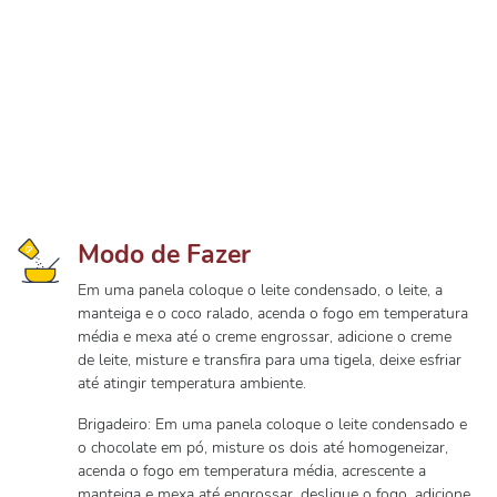
Modo de Fazer
Em uma panela coloque o leite condensado, o leite, a
manteiga e o coco ralado, acenda o fogo em temperatura
média e mexa até o creme engrossar, adicione o creme
de leite, misture e transfira para uma tigela, deixe esfriar
até atingir temperatura ambiente.
Brigadeiro: Em uma panela coloque o leite condensado e
o chocolate em pó, misture os dois até homogeneizar,
acenda o fogo em temperatura média, acrescente a
manteiga e mexa até engrossar, desligue o fogo, adicione