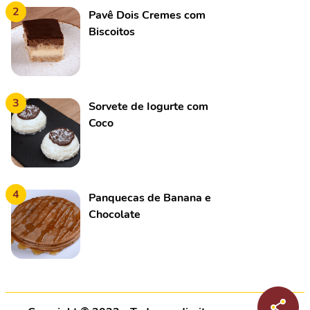
2
Pavê Dois Cremes com
Biscoitos
3
Sorvete de Iogurte com
Coco
4
Panquecas de Banana e
Chocolate