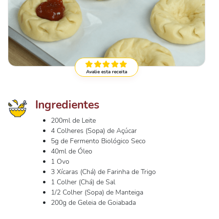
Avalie esta receita
Ingredientes
200ml de Leite
4 Colheres (Sopa) de Açúcar
5g de Fermento Biológico Seco
40ml de Óleo
1 Ovo
3 Xícaras (Chá) de Farinha de Trigo
1 Colher (Chá) de Sal
1/2 Colher (Sopa) de Manteiga
200g de Geleia de Goiabada