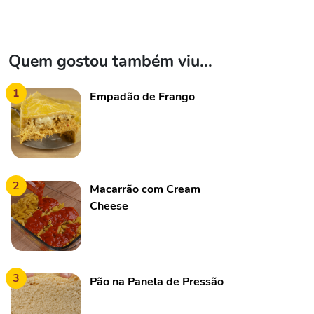
Quem gostou também viu...
1
Empadão de Frango
2
Macarrão com Cream
Cheese
3
Pão na Panela de Pressão