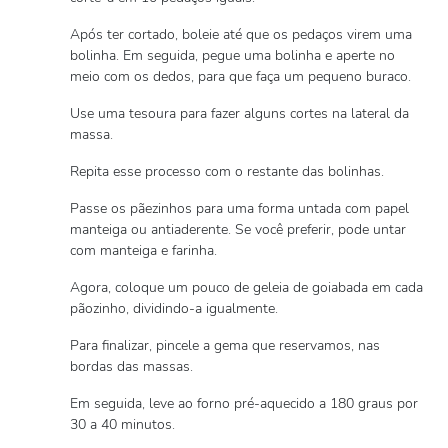
Após ter cortado, boleie até que os pedaços virem uma
bolinha. Em seguida, pegue uma bolinha e aperte no
meio com os dedos, para que faça um pequeno buraco.
Use uma tesoura para fazer alguns cortes na lateral da
massa.
Repita esse processo com o restante das bolinhas.
Passe os pãezinhos para uma forma untada com papel
manteiga ou antiaderente. Se você preferir, pode untar
com manteiga e farinha.
Agora, coloque um pouco de geleia de goiabada em cada
pãozinho, dividindo-a igualmente.
Para finalizar, pincele a gema que reservamos, nas
bordas das massas.
Em seguida, leve ao forno pré-aquecido a 180 graus por
30 a 40 minutos.