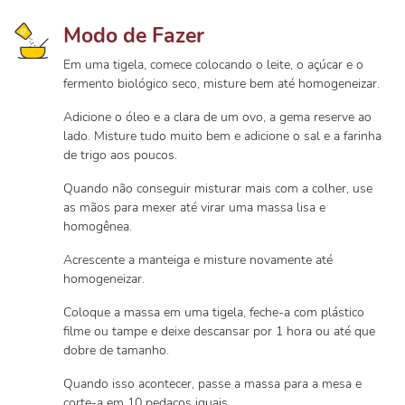
Modo de Fazer
Em uma tigela, comece colocando o leite, o açúcar e o
fermento biológico seco, misture bem até homogeneizar.
Adicione o óleo e a clara de um ovo, a gema reserve ao
lado. Misture tudo muito bem e adicione o sal e a farinha
de trigo aos poucos.
Quando não conseguir misturar mais com a colher, use
as mãos para mexer até virar uma massa lisa e
homogênea.
Acrescente a manteiga e misture novamente até
homogeneizar.
Coloque a massa em uma tigela, feche-a com plástico
filme ou tampe e deixe descansar por 1 hora ou até que
dobre de tamanho.
Quando isso acontecer, passe a massa para a mesa e
corte-a em 10 pedaços iguais.