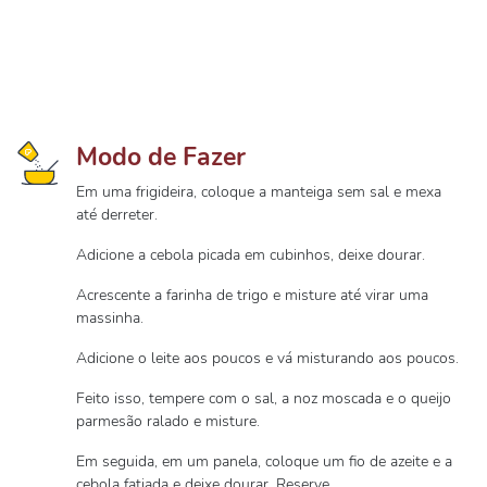
Modo de Fazer
Em uma frigideira, coloque a manteiga sem sal e mexa
até derreter.
Adicione a cebola picada em cubinhos, deixe dourar.
Acrescente a farinha de trigo e misture até virar uma
massinha.
Adicione o leite aos poucos e vá misturando aos poucos.
Feito isso, tempere com o sal, a noz moscada e o queijo
parmesão ralado e misture.
Em seguida, em um panela, coloque um fio de azeite e a
cebola fatiada e deixe dourar. Reserve.