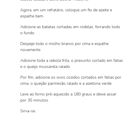
Agora, em um refratário, coloque um fio de azeite e
espalhe bem.
Adicione as batatas cortadas em rodelas, forrando todo
o fundo.
Despeje todo o molho branco por cima e espalhe
novamente.
Adicione toda a cebola frita, o presunto cortado em fatias
e o queijo mussarela ralado.
Por fim, adicione os ovos cozidos cortados em fatias por
cima, o queijão parmesão ralado e a azeitona verde.
Leve ao forno pré-aquecido a 180 graus e deixe assar
por 35 minutos.
Sirva-se.