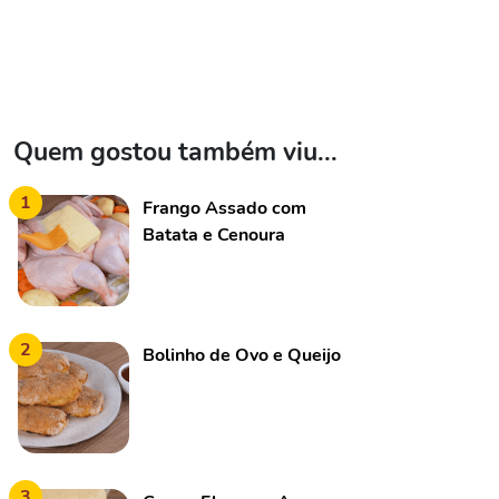
Quem gostou também viu...
1
Frango Assado com
Batata e Cenoura
2
Bolinho de Ovo e Queijo
3