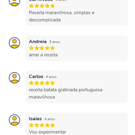
Receita maravilhosa, simples e
descomplicada
Andreia
3 anos
amei a receita
Carlos
4 anos
receita batata gratinada portuguesa
maravilhosa
Isaias
4 anos
Vou experimentar