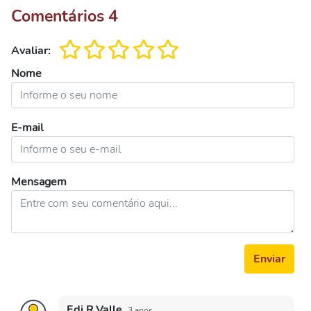
Comentários
4
Avaliar:
Nome
E-mail
Mensagem
Enviar
Edi R.Valle
3 anos