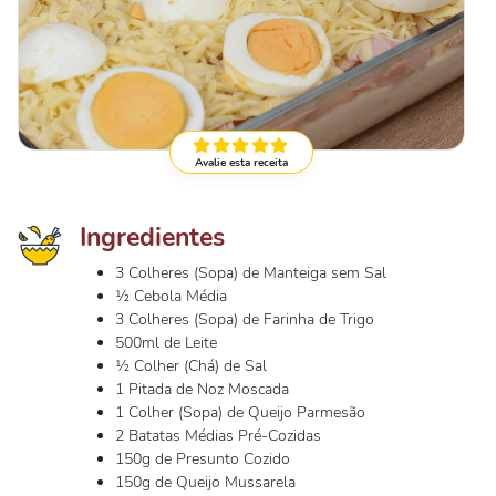
Avalie esta receita
Ingredientes
3 Colheres (Sopa) de Manteiga sem Sal
½ Cebola Média
3 Colheres (Sopa) de Farinha de Trigo
500ml de Leite
½ Colher (Chá) de Sal
1 Pitada de Noz Moscada
1 Colher (Sopa) de Queijo Parmesão
2 Batatas Médias Pré-Cozidas
150g de Presunto Cozido
150g de Queijo Mussarela