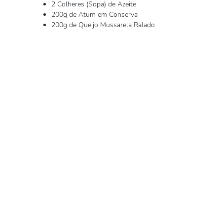
2 Colheres (Sopa) de Azeite
200g de Atum em Conserva
200g de Queijo Mussarela Ralado