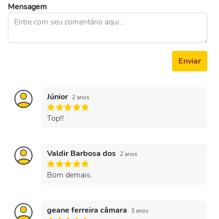
Mensagem
Enviar
Júnior
2 anos
Top!!
Valdir Barbosa dos
2 anos
Bom demais.
geane ferreira câmara
3 anos