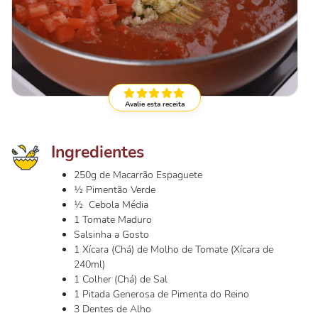
Avalie esta receita
Ingredientes
250g de Macarrão Espaguete
½ Pimentão Verde
½ Cebola Média
1 Tomate Maduro
Salsinha a Gosto
1 Xícara (Chá) de Molho de Tomate (Xícara de
240ml)
1 Colher (Chá) de Sal
1 Pitada Generosa de Pimenta do Reino
3 Dentes de Alho