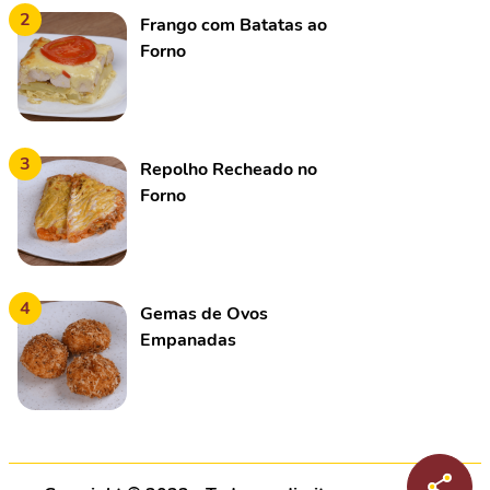
2
Frango com Batatas ao
Forno
3
Repolho Recheado no
Forno
4
Gemas de Ovos
Empanadas