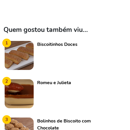
Quem gostou também viu...
1
Biscoitinhos Doces
2
Romeu e Julieta
3
Bolinhos de Biscoito com
Chocolate