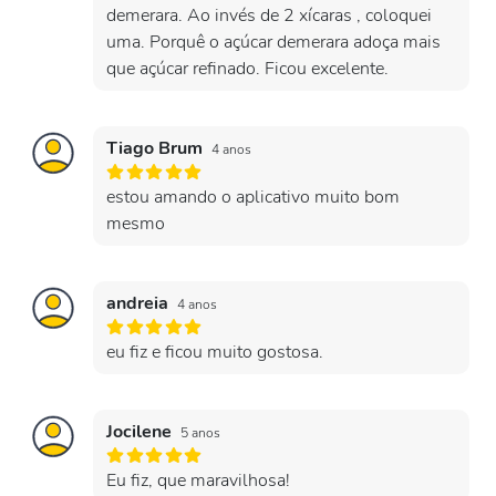
demerara. Ao invés de 2 xícaras , coloquei
uma. Porquê o açúcar demerara adoça mais
que açúcar refinado. Ficou excelente.
Tiago Brum
4 anos
estou amando o aplicativo muito bom
mesmo
andreia
4 anos
eu fiz e ficou muito gostosa.
Jocilene
5 anos
Eu fiz, que maravilhosa!