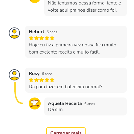
Não tentamos dessa forma, tente e
volte aqui pra nos dizer como foi.
Hebert
6 anos
Hoje eu fiz a primeira vez nossa fica muito
bom exelente receita e muito facil.
Rosy
6 anos
Da para fazer em batedeira normal?
Aquela Receita
6 anos
Dá sim.
Carregar mais