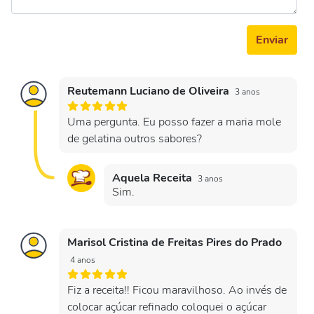
Enviar
Reutemann Luciano de Oliveira
3 anos
Uma pergunta. Eu posso fazer a maria mole
de gelatina outros sabores?
Aquela Receita
3 anos
Sim.
Marisol Cristina de Freitas Pires do Prado
4 anos
Fiz a receita!! Ficou maravilhoso. Ao invés de
colocar açúcar refinado coloquei o açúcar