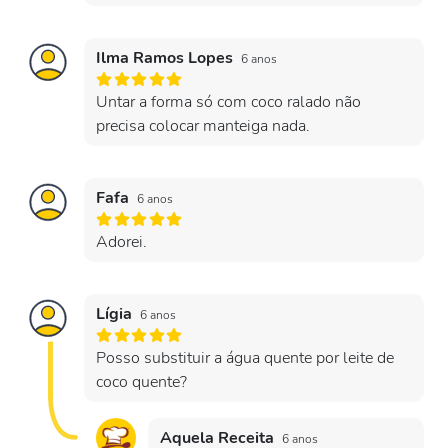
Ilma Ramos Lopes
6 anos
Untar a forma só com coco ralado não
precisa colocar manteiga nada.
Fafa
6 anos
Adorei.
Lígia
6 anos
Posso substituir a água quente por leite de
coco quente?
Aquela Receita
6 anos