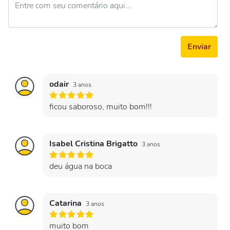
Enviar
odair
3 anos
ficou saboroso, muito bom!!!
Isabel Cristina Brigatto
3 anos
deu água na boca
Catarina
3 anos
muito bom