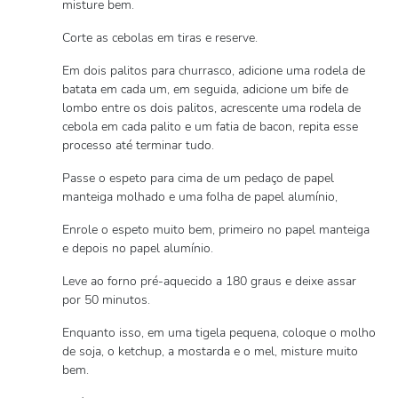
misture bem.
Corte as cebolas em tiras e reserve.
Em dois palitos para churrasco, adicione uma rodela de
batata em cada um, em seguida, adicione um bife de
lombo entre os dois palitos, acrescente uma rodela de
cebola em cada palito e um fatia de bacon, repita esse
processo até terminar tudo.
Passe o espeto para cima de um pedaço de papel
manteiga molhado e uma folha de papel alumínio,
Enrole o espeto muito bem, primeiro no papel manteiga
e depois no papel alumínio.
Leve ao forno pré-aquecido a 180 graus e deixe assar
por 50 minutos.
Enquanto isso, em uma tigela pequena, coloque o molho
de soja, o ketchup, a mostarda e o mel, misture muito
bem.