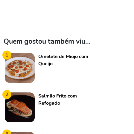
Quem gostou também viu...
1
Omelete de Miojo com
Queijo
2
Salmão Frito com
Refogado