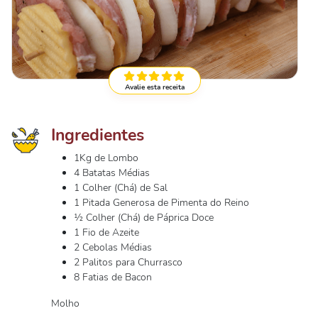
Avalie esta receita
Ingredientes
1Kg de Lombo
4 Batatas Médias
1 Colher (Chá) de Sal
1 Pitada Generosa de Pimenta do Reino
½ Colher (Chá) de Páprica Doce
1 Fio de Azeite
2 Cebolas Médias
2 Palitos para Churrasco
8 Fatias de Bacon
Molho