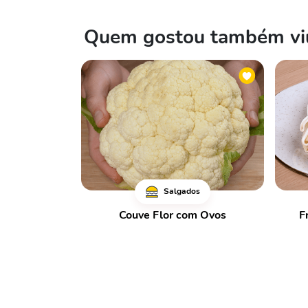
Quem gostou também viu
Salgados
Couve Flor com Ovos
F