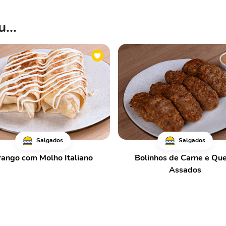
...
Salgados
Salgados
rango com Molho Italiano
Bolinhos de Carne e Que
Assados