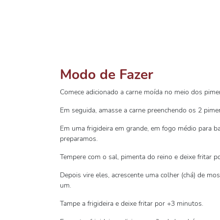
Modo de Fazer
Comece adicionado a carne moída no meio dos pime
Em seguida, amasse a carne preenchendo os 2 pimen
Em uma frigideira em grande, em fogo médio para bai
preparamos.
Tempere com o sal, pimenta do reino e deixe fritar p
Depois vire eles, acrescente uma colher (chá) de mo
um.
Tampe a frigideira e deixe fritar por +3 minutos.