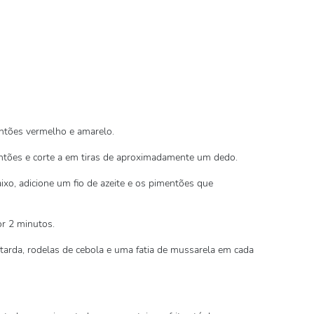
ntões vermelho e amarelo.
tões e corte a em tiras de aproximadamente um dedo.
xo, adicione um fio de azeite e os pimentões que
or 2 minutos.
starda, rodelas de cebola e uma fatia de mussarela em cada