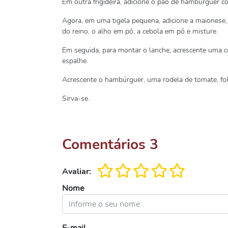
Em outra frigideira, adicione o pão de hambúrguer c
Agora, em uma tigela pequena, adicione a maionese,
do reino, o alho em pó, a cebola em pó e misture.
Em seguida, para montar o lanche, acrescente uma 
espalhe.
Acrescente o hambúrguer, uma rodela de tomate, fol
Sirva-se.
Comentários
3
Avaliar:
Nome