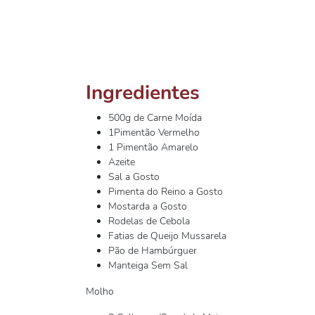
Ingredientes
500g de Carne Moída
1Pimentão Vermelho
1 Pimentão Amarelo
Azeite
Sal a Gosto
Pimenta do Reino a Gosto
Mostarda a Gosto
Rodelas de Cebola
Fatias de Queijo Mussarela
Pão de Hambúrguer
Manteiga Sem Sal
Molho