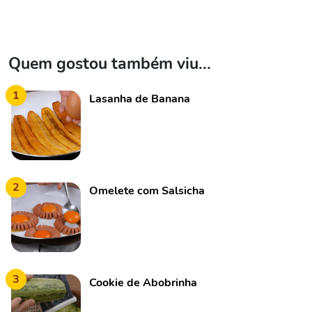
Quem gostou também viu...
1
Lasanha de Banana
2
Omelete com Salsicha
3
Cookie de Abobrinha