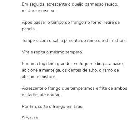
Em seguida, acrescente o queijo parmesão ralado,
misture e reserve.
Após passar o tempo do frango no forno, retire da
panela.
Tempere com o sal, a pimenta do reino e o chimichurri.
Vire e repita o mesmo tempero.
Em uma frigideira grande, em fogo médio para baixo,
adicione a manteiga, os dentes de alho, o ramo de
alecrim e misture.
Acrescente o frango que temperamos e frite de ambos
os lados até dourar.
Por fim, corte o frango em tiras.
Sirva-se.