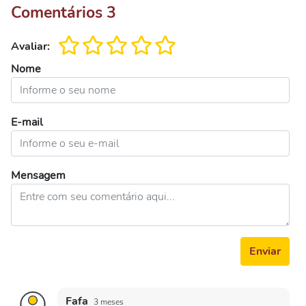
Comentários
3
Avaliar:
Nome
E-mail
Mensagem
Enviar
Fafa
3 meses