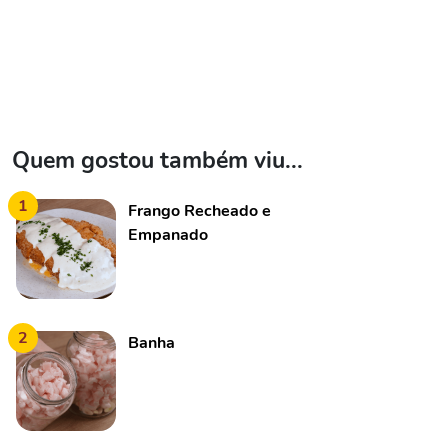
Quem gostou também viu...
1
Frango Recheado e
Empanado
2
Banha