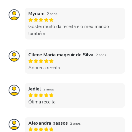
Myriam
2 anos
Gostei muito da receita e o meu marido
também
Cilene Maria maqeuir de Silva
2 anos
Adorei a receita.
Jediel
2 anos
Ótima receita.
Alexandra passos
2 anos