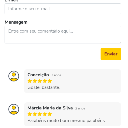
E-mail
Mensagem
Enviar
Conceição
2 anos
Gostei bastante.
Márcia Maria da Silva
2 anos
Parabéns muito bom mesmo parabéns