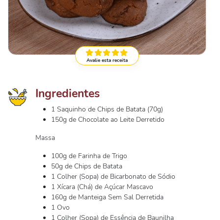
Avalie esta receita
Ingredientes
1 Saquinho de Chips de Batata (70g)
150g de Chocolate ao Leite Derretido
Massa
100g de Farinha de Trigo
50g de Chips de Batata
1 Colher (Sopa) de Bicarbonato de Sódio
1 Xícara (Chá) de Açúcar Mascavo
160g de Manteiga Sem Sal Derretida
1 Ovo
1 Colher (Sopa) de Essência de Baunilha