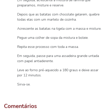
Em seguida, acrescente a mistura de farinha que
preparamos, misture e reserve.
Depois que as batatas com chocolate gelarem, quebre
todas elas com um martelo de cozinha.
Acrescente as batatas na tigela com a massa e misture.
Pegue uma colher de sopa da mistura e boleie.
Repita esse processo com toda a massa.
Em seguida, passe para uma assadeira grande untada
com papel antiaderente.
Leve ao forno pré-aquecido a 180 graus e deixe assar
por 12 minutos.
Sirva-se.
Comentários