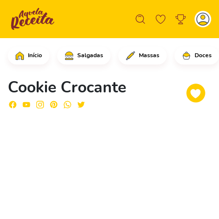
Início
Salgadas
Massas
Doces
Em uma tigela grande, adicione o chi
Cookie Crocante