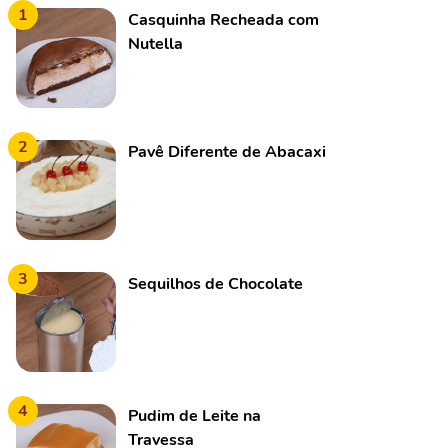
1
Casquinha Recheada com
Nutella
2
Pavê Diferente de Abacaxi
3
Sequilhos de Chocolate
4
Pudim de Leite na
Travessa