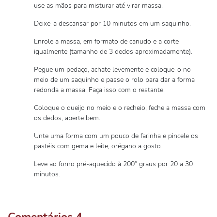
use as mãos para misturar até virar massa.
Deixe-a descansar por 10 minutos em um saquinho.
Enrole a massa, em formato de canudo e a corte
igualmente (tamanho de 3 dedos aproximadamente).
Pegue um pedaço, achate levemente e coloque-o no
meio de um saquinho e passe o rolo para dar a forma
redonda a massa. Faça isso com o restante.
Coloque o queijo no meio e o recheio, feche a massa com
os dedos, aperte bem.
Unte uma forma com um pouco de farinha e pincele os
pastéis com gema e leite, orégano a gosto.
Leve ao forno pré-aquecido à 200° graus por 20 a 30
minutos.