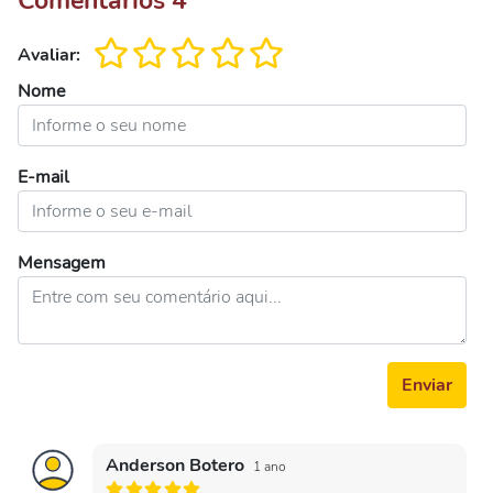
Comentários
4
Avaliar:
Nome
E-mail
Mensagem
Enviar
Anderson Botero
1 ano