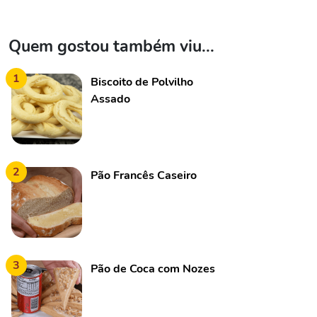
Quem gostou também viu...
1
Biscoito de Polvilho
Assado
2
Pão Francês Caseiro
3
Pão de Coca com Nozes