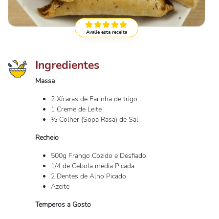
Avalie esta receita
Ingredientes
Massa
2 Xícaras de Farinha de trigo
1 Creme de Leite
½ Colher (Sopa Rasa) de Sal
Recheio
500g Frango Cozido e Desfiado
1/4 de Cebola média Picada
2 Dentes de Alho Picado
Azeite
Temperos a Gosto