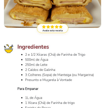
Avalie esta receita
Ingredientes
2 e 1/2 Xícaras (Chá) de Farinha de Trigo
500ml de Água
250ml de Leite
2 Caldos de Galinha
3 Colheres (Sopa) de Manteiga (ou Margarina)
Presunto e Muçarela à Vontade
Para Empanar
1L de Água
1 Xícara (Chá) de Farinha de trigo
Farinha de Rosca