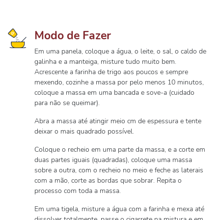
Modo de Fazer
Em uma panela, coloque a água, o leite, o sal, o caldo de
galinha e a manteiga, misture tudo muito bem.
Acrescente a farinha de trigo aos poucos e sempre
mexendo, cozinhe a massa por pelo menos 10 minutos,
coloque a massa em uma bancada e sove-a (cuidado
para não se queimar).
Abra a massa até atingir meio cm de espessura e tente
deixar o mais quadrado possível.
Coloque o recheio em uma parte da massa, e a corte em
duas partes iguais (quadradas), coloque uma massa
sobre a outra, com o recheio no meio e feche as laterais
com a mão, corte as bordas que sobrar. Repita o
processo com toda a massa.
Em uma tigela, misture a água com a farinha e mexa até
dissolver totalmente, passe o cigarrete na mistura e em