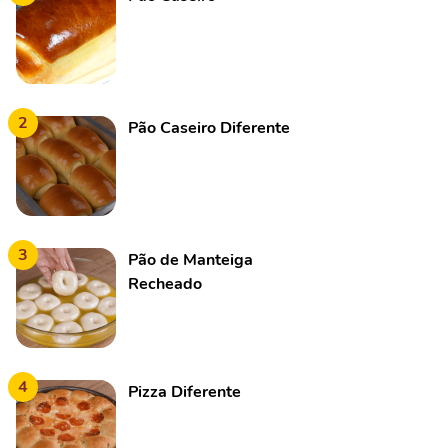
2
Pão Caseiro Diferente
3
Pão de Manteiga
Recheado
4
Pizza Diferente