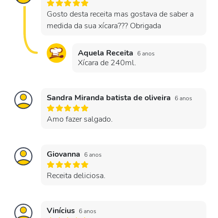
Gosto desta receita mas gostava de saber a
medida da sua xícara??? Obrigada
Aquela Receita
6 anos
Xícara de 240ml.
Sandra Miranda batista de oliveira
6 anos
Amo fazer salgado.
Giovanna
6 anos
Receita deliciosa.
Vinícius
6 anos