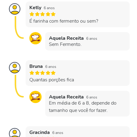
Ketly
6 anos
É farinha com fermento ou sem?
Aquela Receita
6 anos
Sem Fermento.
Bruna
6 anos
Quantas porções fica
Aquela Receita
6 anos
Em média de 6 a 8, depende do
tamanho que você for fazer.
Gracinda
6 anos