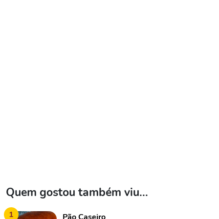
Quem gostou também viu...
1
Pão Caseiro