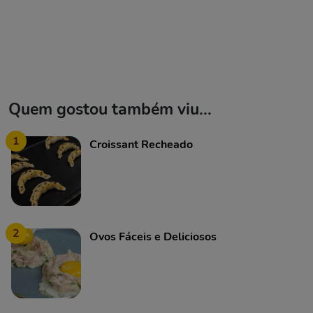
Quem gostou também viu...
1
Croissant Recheado
2
Ovos Fáceis e Deliciosos