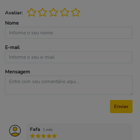
Avaliar:
Nome
E-mail
Mensagem
Enviar
Fafa
1 mês