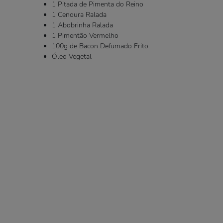
1 Pitada de Pimenta do Reino
1 Cenoura Ralada
1 Abobrinha Ralada
1 Pimentão Vermelho
100g de Bacon Defumado Frito
Óleo Vegetal