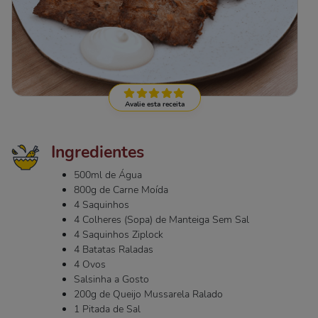
Avalie esta receita
Ingredientes
500ml de Água
800g de Carne Moída
4 Saquinhos
4 Colheres (Sopa) de Manteiga Sem Sal
4 Saquinhos Ziplock
4 Batatas Raladas
4 Ovos
Salsinha a Gosto
200g de Queijo Mussarela Ralado
1 Pitada de Sal