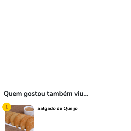
Quem gostou também viu...
1
Salgado de Queijo