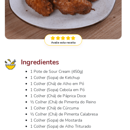
Avalie esta receita
Ingredientes
1 Pote de Sour Cream (450g)
1 Colher (Sopa) de Ketchup
1 Colher (Chá) de Alho em Pó
1 Colher (Sopa) Cebola em Pó
1 Colher (Chá) de Páprica Doce
½ Colher (Chá) de Pimenta do Reino
1 Colher (Chá) de Cúrcuma
½ Colher (Chá) de Pimenta Calabresa
1 Colher (Sopa) de Mostarda
1 Colher (Sopa) de Alho Triturado