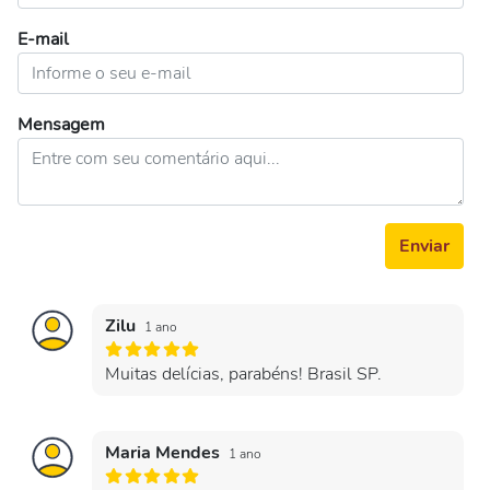
E-mail
Mensagem
Enviar
Zilu
1 ano
Muitas delícias, parabéns! Brasil SP.
Maria Mendes
1 ano