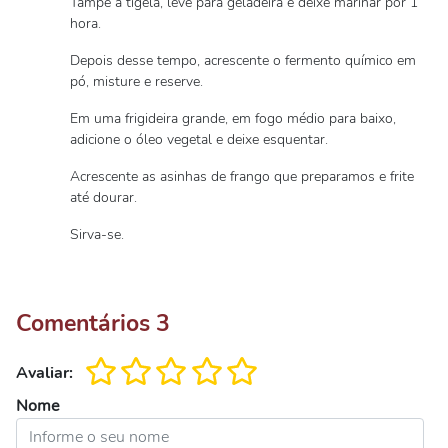
Tampe a tigela, leve para geladeira e deixe marinar por 1
hora.
Depois desse tempo, acrescente o fermento químico em
pó, misture e reserve.
Em uma frigideira grande, em fogo médio para baixo,
adicione o óleo vegetal e deixe esquentar.
Acrescente as asinhas de frango que preparamos e frite
até dourar.
Sirva-se.
Comentários
3
Avaliar:
Nome