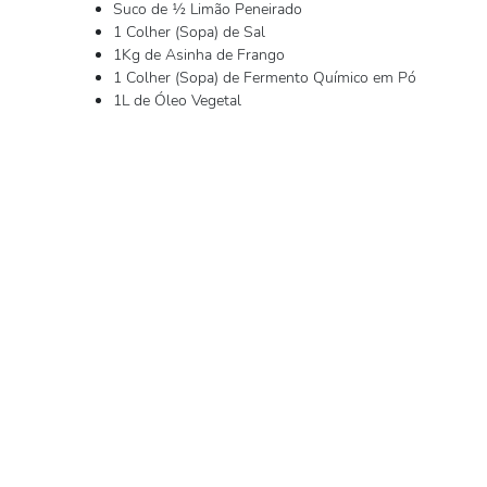
Suco de ½ Limão Peneirado
1 Colher (Sopa) de Sal
1Kg de Asinha de Frango
1 Colher (Sopa) de Fermento Químico em Pó
1L de Óleo Vegetal