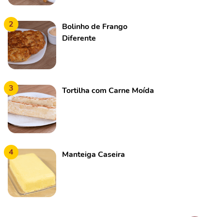
2
Bolinho de Frango
Diferente
3
Tortilha com Carne Moída
4
Manteiga Caseira