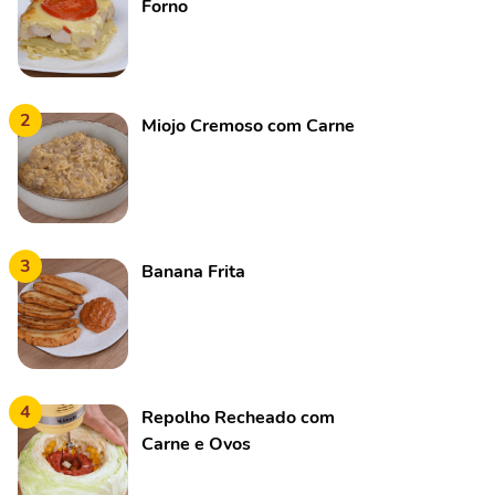
Forno
2
Miojo Cremoso com Carne
3
Banana Frita
4
Repolho Recheado com
Carne e Ovos