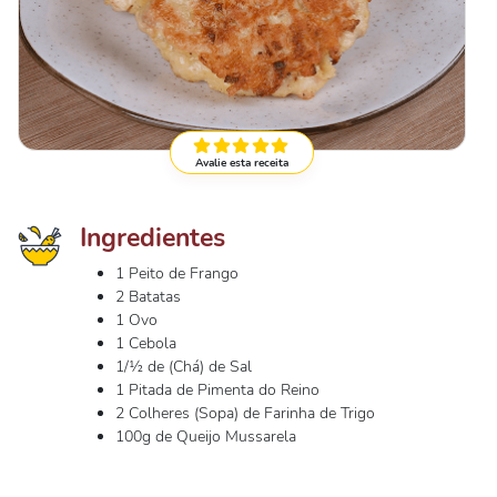
Avalie esta receita
Ingredientes
1 Peito de Frango
2 Batatas
1 Ovo
1 Cebola
1/½ de (Chá) de Sal
1 Pitada de Pimenta do Reino
2 Colheres (Sopa) de Farinha de Trigo
100g de Queijo Mussarela