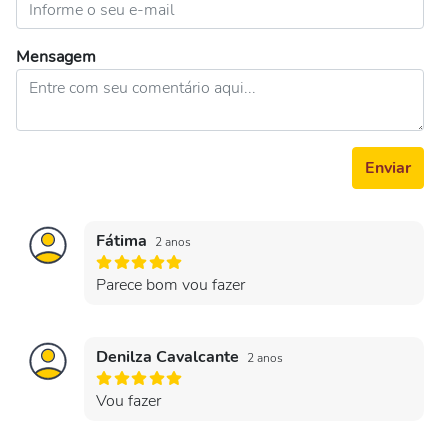
Mensagem
Enviar
Fátima
2 anos
Parece bom vou fazer
Denilza Cavalcante
2 anos
Vou fazer