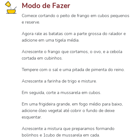
Modo de Fazer
Comece cortando o peito de frango em cubos pequenos
e reserve.
Agora rale as batatas com a parte grossa do ralador e
adicione em uma tigela média.
Acrescente o frango que cortamos, o ovo, e a cebola
cortada em cubinhos.
Tempere com o sal e uma pitada de pimenta do reino.
Acrescente a farinha de trigo e misture.
Em seguida, corte a mussarela em cubos.
Em uma frigideira grande, em fogo médio para baixo,
adicione óleo vegetal até cobrir o fundo de deixe
esquentar.
Acrescente a mistura que preparamos formando
bolinhos e 1cubo de mussarela em cada.