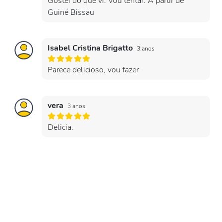
Gostei do que vi. Vou tentar. A partir de
Guiné Bissau
Isabel Cristina Brigatto
3 anos
Parece delicioso, vou fazer
vera
3 anos
Delicia.