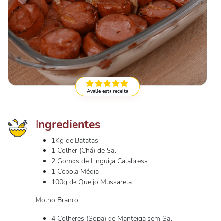
Avalie esta receita
Ingredientes
1Kg de Batatas
1 Colher (Chá) de Sal
2 Gomos de Linguiça Calabresa
1 Cebola Média
100g de Queijo Mussarela
Molho Branco
4 Colheres (Sopa) de Manteiga sem Sal