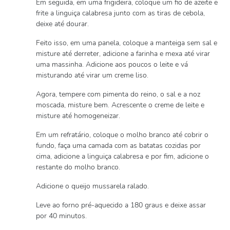
Em seguida, em uma frigideira, coloque um fio de azeite e
frite a linguiça calabresa junto com as tiras de cebola,
deixe até dourar.
Feito isso, em uma panela, coloque a manteiga sem sal e
misture até derreter, adicione a farinha e mexa até virar
uma massinha. Adicione aos poucos o leite e vá
misturando até virar um creme liso.
Agora, tempere com pimenta do reino, o sal e a noz
moscada, misture bem. Acrescente o creme de leite e
misture até homogeneizar.
Em um refratário, coloque o molho branco até cobrir o
fundo, faça uma camada com as batatas cozidas por
cima, adicione a linguiça calabresa e por fim, adicione o
restante do molho branco.
Adicione o queijo mussarela ralado.
Leve ao forno pré-aquecido a 180 graus e deixe assar
por 40 minutos.