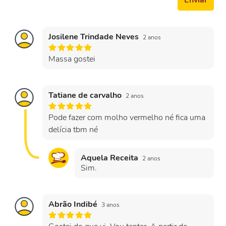
Enviar
Josilene Trindade Neves
2 anos
Massa gostei
Tatiane de carvalho
2 anos
Pode fazer com molho vermelho né fica uma
delícia tbm né
Aquela Receita
2 anos
Sim.
Abrão Indibé
3 anos