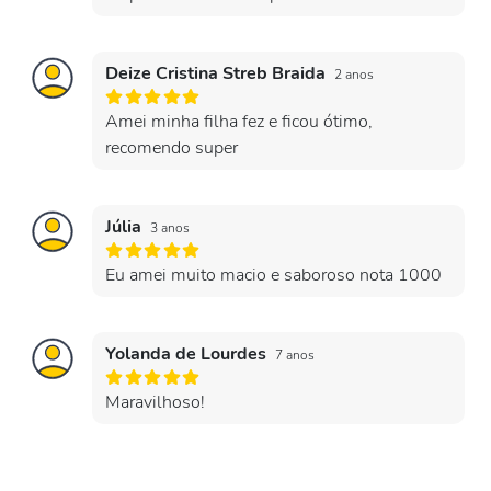
Deize Cristina Streb Braida
2 anos
Amei minha filha fez e ficou ótimo,
recomendo super
Júlia
3 anos
Eu amei muito macio e saboroso nota 1000
Yolanda de Lourdes
7 anos
Maravilhoso!