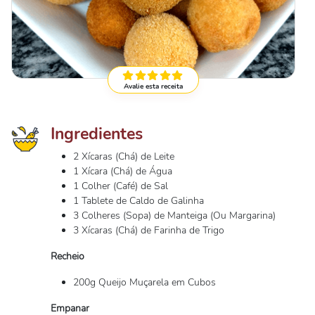
Avalie esta receita
Ingredientes
2 Xícaras (Chá) de Leite
1 Xícara (Chá) de Água
1 Colher (Café) de Sal
1 Tablete de Caldo de Galinha
3 Colheres (Sopa) de Manteiga (Ou Margarina)
3 Xícaras (Chá) de Farinha de Trigo
Recheio
200g Queijo Muçarela em Cubos
Empanar