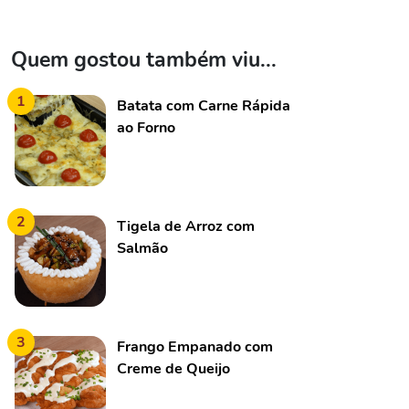
Quem gostou também viu...
1
Batata com Carne Rápida
ao Forno
2
Tigela de Arroz com
Salmão
3
Frango Empanado com
Creme de Queijo