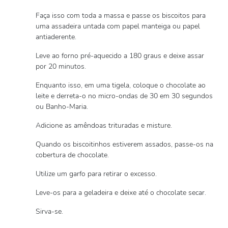
Faça isso com toda a massa e passe os biscoitos para
uma assadeira untada com papel manteiga ou papel
antiaderente.
Leve ao forno pré-aquecido a 180 graus e deixe assar
por 20 minutos.
Enquanto isso, em uma tigela, coloque o chocolate ao
leite e derreta-o no micro-ondas de 30 em 30 segundos
ou Banho-Maria.
Adicione as amêndoas trituradas e misture.
Quando os biscoitinhos estiverem assados, passe-os na
cobertura de chocolate.
Utilize um garfo para retirar o excesso.
Leve-os para a geladeira e deixe até o chocolate secar.
Sirva-se.