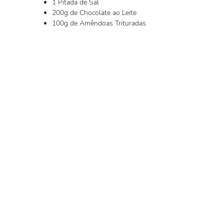
1 Pitada de Sal
200g de Chocolate ao Leite
100g de Amêndoas Trituradas