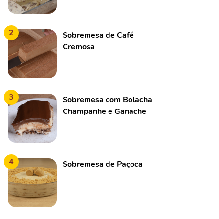
2
Sobremesa de Café
Cremosa
3
Sobremesa com Bolacha
Champanhe e Ganache
4
Sobremesa de Paçoca