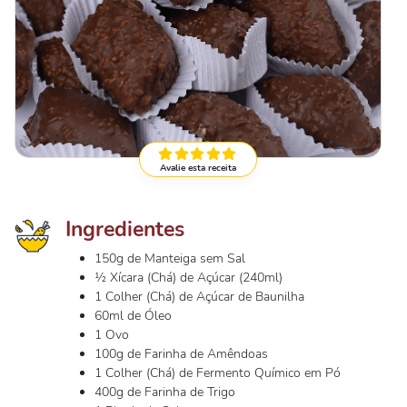
Avalie esta receita
Ingredientes
150g de Manteiga sem Sal
½ Xícara (Chá) de Açúcar (240ml)
1 Colher (Chá) de Açúcar de Baunilha
60ml de Óleo
1 Ovo
100g de Farinha de Amêndoas
1 Colher (Chá) de Fermento Químico em Pó
400g de Farinha de Trigo