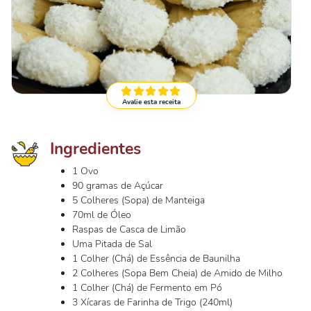
Avalie esta receita
Ingredientes
1 Ovo
90 gramas de Açúcar
5 Colheres (Sopa) de Manteiga
70ml de Óleo
Raspas de Casca de Limão
Uma Pitada de Sal
1 Colher (Chá) de Essência de Baunilha
2 Colheres (Sopa Bem Cheia) de Amido de Milho
1 Colher (Chá) de Fermento em Pó
3 Xícaras de Farinha de Trigo (240ml)