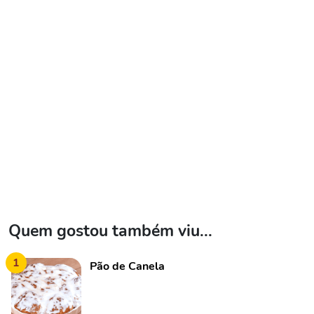
Quem gostou também viu...
1
Pão de Canela