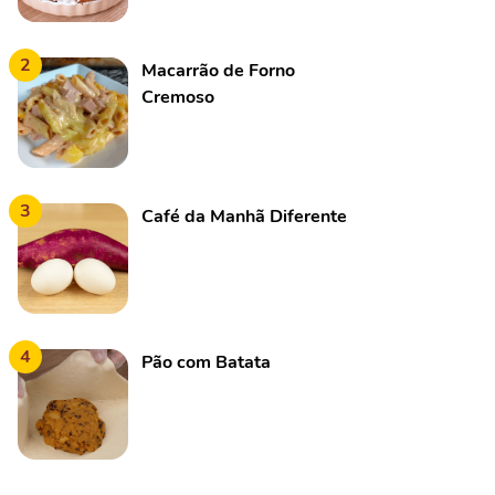
2
Macarrão de Forno
Cremoso
3
Café da Manhã Diferente
4
Pão com Batata