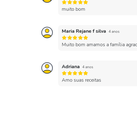
muito bom
Maria Rejane f silva
4 anos
Muito bom amamos a família agra
Adriana
4 anos
Amo suas receitas