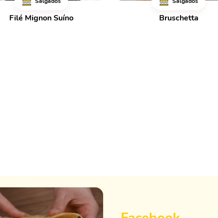
Salgados
Salgados
Filé Mignon Suíno
Bruschetta