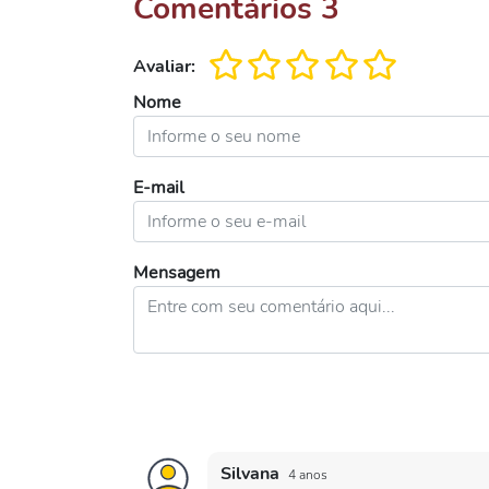
Comentários
3
Avaliar:
Nome
E-mail
Mensagem
Silvana
4 anos