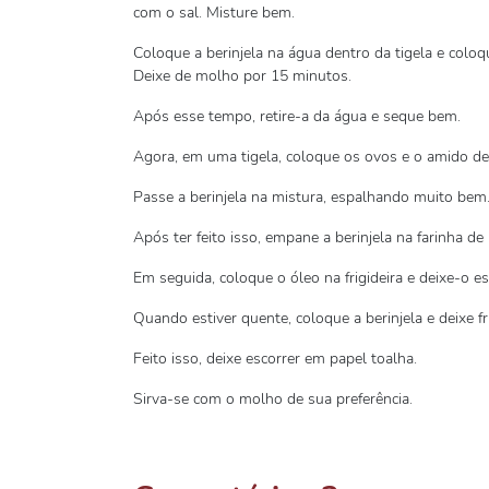
com o sal. Misture bem.
Coloque a berinjela na água dentro da tigela e coloq
Deixe de molho por 15 minutos.
Após esse tempo, retire-a da água e seque bem.
Agora, em uma tigela, coloque os ovos e o amido de
Passe a berinjela na mistura, espalhando muito bem
Após ter feito isso, empane a berinjela na farinha de 
Em seguida, coloque o óleo na frigideira e deixe-o e
Quando estiver quente, coloque a berinjela e deixe fr
Feito isso, deixe escorrer em papel toalha.
Sirva-se com o molho de sua preferência.