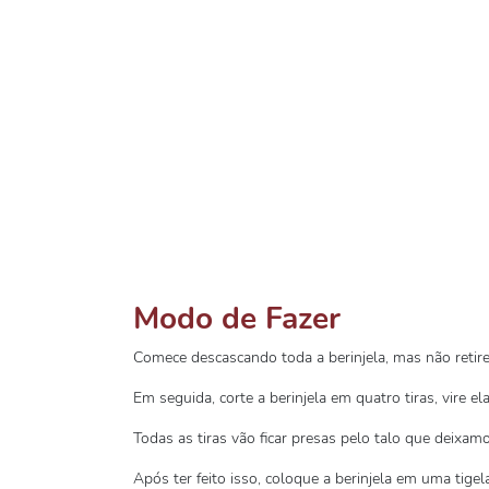
Modo de Fazer
Comece descascando toda a berinjela, mas não retire
Em seguida, corte a berinjela em quatro tiras, vire e
Todas as tiras vão ficar presas pelo talo que deixam
Após ter feito isso, coloque a berinjela em uma tige