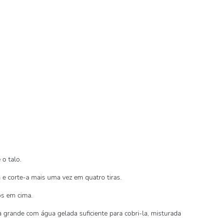
 o talo.
la e corte-a mais uma vez em quatro tiras.
os em cima.
la grande com água gelada suficiente para cobri-la, misturada