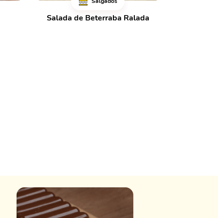
Salgados
Salada de Beterraba Ralada