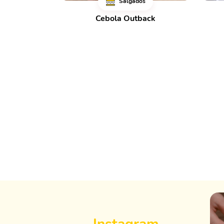
Salgados
Cebola Outback