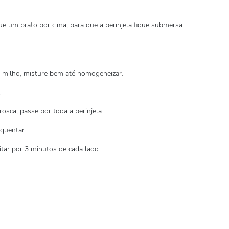
ue um prato por cima, para que a berinjela fique submersa.
 milho, misture bem até homogeneizar.
.
rosca, passe por toda a berinjela.
squentar.
itar por 3 minutos de cada lado.