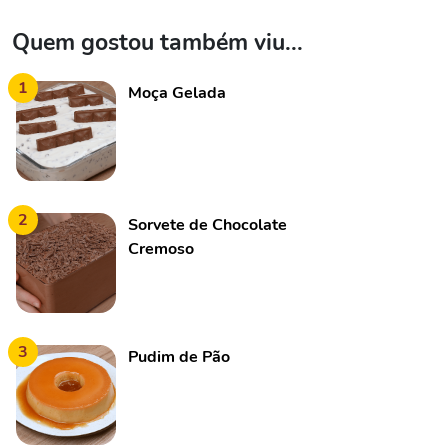
Quem gostou também viu...
1
Moça Gelada
2
Sorvete de Chocolate
Cremoso
3
Pudim de Pão