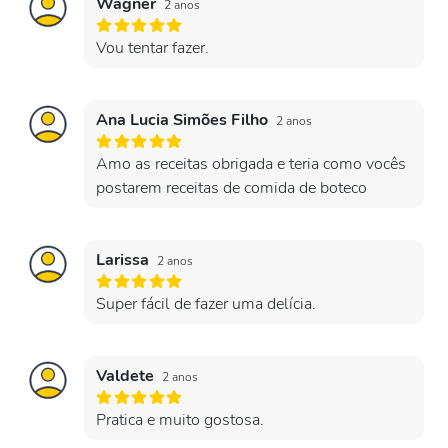
Wagner
2 anos
Vou tentar fazer.
Ana Lucia Simões Filho
2 anos
Amo as receitas obrigada e teria como vocês
postarem receitas de comida de boteco
Larissa
2 anos
Super fácil de fazer uma delícia.
Valdete
2 anos
Pratica e muito gostosa.