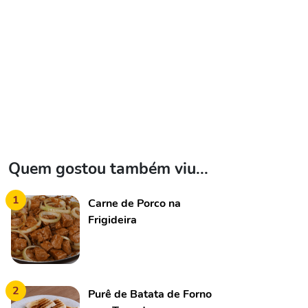
Quem gostou também viu...
1
Carne de Porco na
Frigideira
2
Purê de Batata de Forno