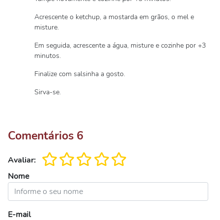
Acrescente o ketchup, a mostarda em grãos, o mel e
misture.
Em seguida, acrescente a água, misture e cozinhe por +3
minutos.
Finalize com salsinha a gosto.
Sirva-se.
Comentários
6
Avaliar:
Nome
E-mail