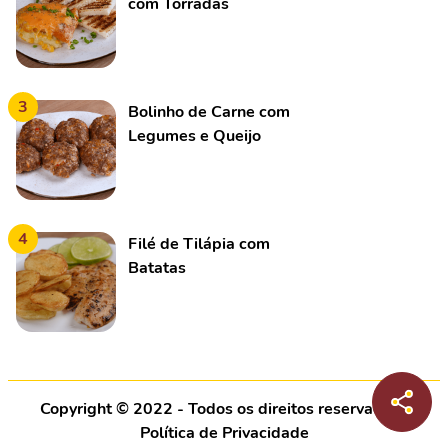
com Torradas
3
Bolinho de Carne com
Legumes e Queijo
4
Filé de Tilápia com
Batatas
Copyright © 2022 - Todos os direitos reservados |
Política de Privacidade