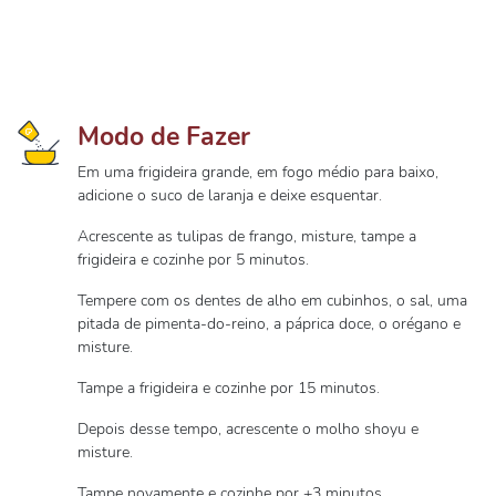
Modo de Fazer
Em uma frigideira grande, em fogo médio para baixo,
adicione o suco de laranja e deixe esquentar.
Acrescente as tulipas de frango, misture, tampe a
frigideira e cozinhe por 5 minutos.
Tempere com os dentes de alho em cubinhos, o sal, uma
pitada de pimenta-do-reino, a páprica doce, o orégano e
misture.
Tampe a frigideira e cozinhe por 15 minutos.
Depois desse tempo, acrescente o molho shoyu e
misture.
Tampe novamente e cozinhe por +3 minutos.