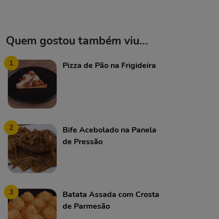
Quem gostou também viu...
1
Pizza de Pão na Frigideira
2
Bife Acebolado na Panela
de Pressão
3
Batata Assada com Crosta
de Parmesão