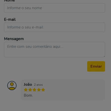
Nome
E-mail
Mensagem
Enviar
João
2 anos
Bom.