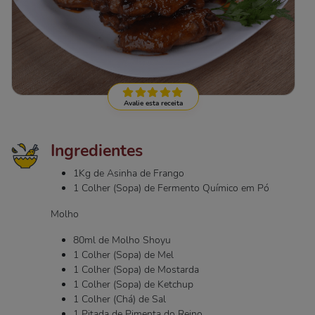
Avalie esta receita
Ingredientes
1Kg de Asinha de Frango
1 Colher (Sopa) de Fermento Químico em Pó
Molho
80ml de Molho Shoyu
1 Colher (Sopa) de Mel
1 Colher (Sopa) de Mostarda
1 Colher (Sopa) de Ketchup
1 Colher (Chá) de Sal
1 Pitada de Pimenta do Reino