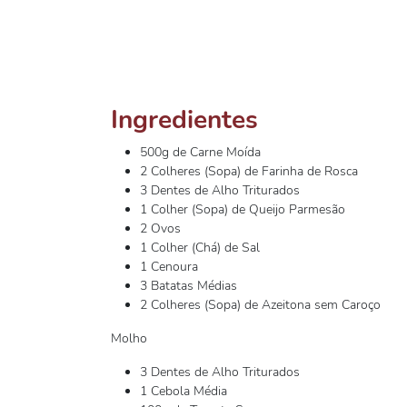
Ingredientes
500g de Carne Moída
2 Colheres (Sopa) de Farinha de Rosca
3 Dentes de Alho Triturados
1 Colher (Sopa) de Queijo Parmesão
2 Ovos
1 Colher (Chá) de Sal
1 Cenoura
3 Batatas Médias
2 Colheres (Sopa) de Azeitona sem Caroço
Molho
3 Dentes de Alho Triturados
1 Cebola Média