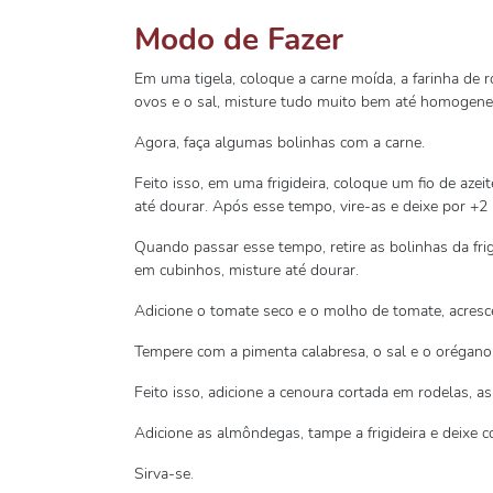
Modo de Fazer
Em uma tigela, coloque a carne moída, a farinha de r
ovos e o sal, misture tudo muito bem até homogenei
Agora, faça algumas bolinhas com a carne.
Feito isso, em uma frigideira, coloque um fio de azei
até dourar. Após esse tempo, vire-as e deixe por +2
Quando passar esse tempo, retire as bolinhas da frigi
em cubinhos, misture até dourar.
Adicione o tomate seco e o molho de tomate, acresc
Tempere com a pimenta calabresa, o sal e o orégano,
Feito isso, adicione a cenoura cortada em rodelas, a
Adicione as almôndegas, tampe a frigideira e deixe c
Sirva-se.