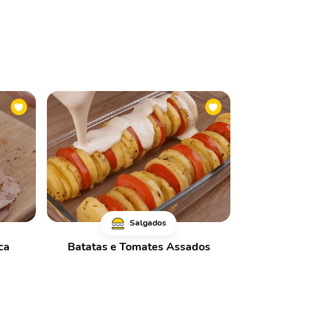
Salgados
ca
Batatas e Tomates Assados