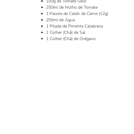
100g de Tomate Seco
250ml de Molho de Tomate
1 Pacote de Caldo de Carne (12g)
250ml de Água
1 Pitada de Pimenta Calabresa
1 Colher (Chá) de Sal
1 Colher (Chá) de Orégano