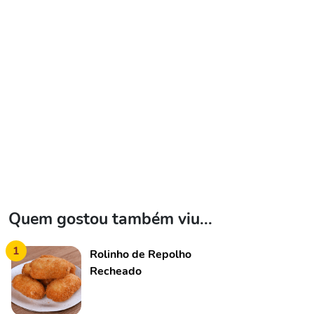
Quem gostou também viu...
1
Rolinho de Repolho
Recheado