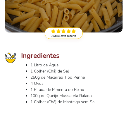
Avalie esta receita
Ingredientes
1 Litro de Água
1 Colher (Chá) de Sal
250g de Macarrão Tipo Penne
4 Ovos
1 Pitada de Pimenta do Reino
100g de Queijo Mussarela Ralado
1 Colher (Chá) de Manteiga sem Sal