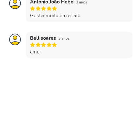
António João Hebo
3 anos
Gostei muito da receita
Bell soares
3 anos
amei