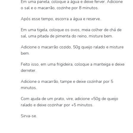
Em uma panela, coloque a água e deixe ferver. Adicione
o sal e o macarrão, cozinhe por 8 minutos.
Após esse tempo, escorra a água e reserve.
Em uma tigela, coloque os ovos, meia colher de chá de
sal, uma pitada de pimenta do reino, misture bem.
Adicione o macarrão cozido, 50g queijo ralado e misture
bem.
Feito isso, em uma frigideira, coloque a manteiga e deixe
derreter.
Adicione o macarrão, tampe e deixe cozinhar por 5
minutos.
Com ajuda de um prato, vire, adicione +50g de queijo
ralado e deixe cozinhar por +5 minutos.
Sirva-se.