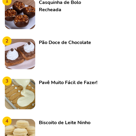
1
Casquinha de Bolo
Recheada
2
Pão Doce de Chocolate
3
Pavê Muito Fácil de Fazer!
4
Biscoito de Leite Ninho