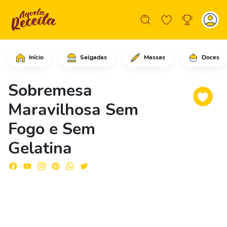
Início
Salgadas
Massas
Doces
No liquidificador coloque o creme de
Sobremesa
Maravilhosa Sem
Fogo e Sem
Gelatina