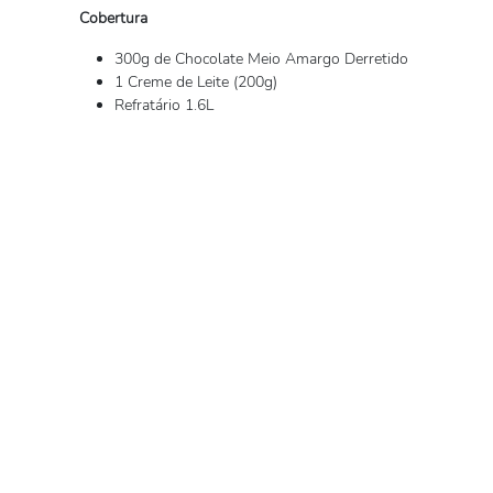
Cobertura
300g de Chocolate Meio Amargo Derretido
1 Creme de Leite (200g)
Refratário 1.6L