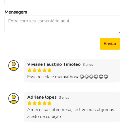
Mensagem
Enviar
Viviane Faustino Timoteo
3 anos
Essa receita é maravilhosa😋😋😋😋😋😋
Adriane lopes
3 anos
Amei essa sobremesa, se tive mas algumas
aceito de coração