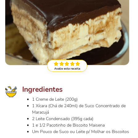
Avalie esta receita
Ingredientes
1 Creme de Leite (200g)
1 Xícara (Chá de 240ml) de Suco Concentrado de
Maracujá
2 Leite Condensado (395g cada)
1 e 1/2 Pacotinho de Biscoito Maisena
Um Pouco de Suco ou Leite p/ Molhar os Biscoitos