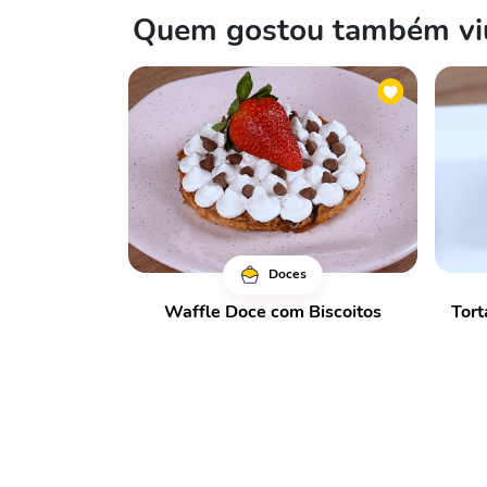
Quem gostou também viu
Doces
Waffle Doce com Biscoitos
Tort