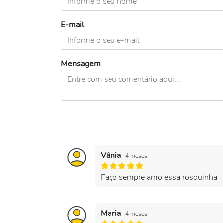
E-mail
Mensagem
Vânia
4 meses
Faço sempre amo essa rosquinha
Maria
4 meses