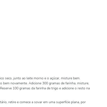
co seco, junto ao leite morno e o açúcar, misture bem.
ito bem novamente. Adicione 300 gramas de farinha, misture,
Reserve 100 gramas da farinha de trigo e adicione o resto na
rio, retire e comece a sovar em uma superfície plana, por