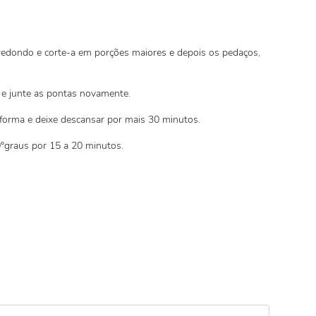
redondo e corte-a em porções maiores e depois os pedaços,
 e junte as pontas novamente.
 forma e deixe descansar por mais 30 minutos.
0°graus por 15 a 20 minutos.