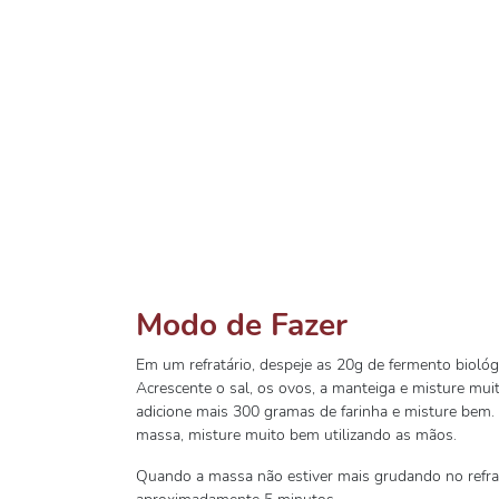
Modo de Fazer
Em um refratário, despeje as 20g de fermento biológi
Acrescente o sal, os ovos, a manteiga e misture mu
adicione mais 300 gramas de farinha e misture bem. 
massa, misture muito bem utilizando as mãos.
Quando a massa não estiver mais grudando no refratá