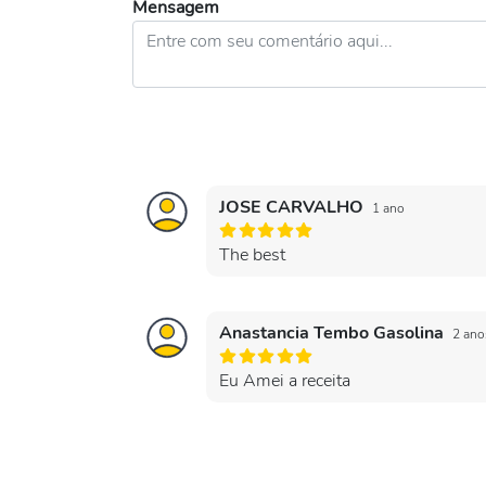
Mensagem
JOSE CARVALHO
1 ano
The best
Anastancia Tembo Gasolina
2 ano
Eu Amei a receita