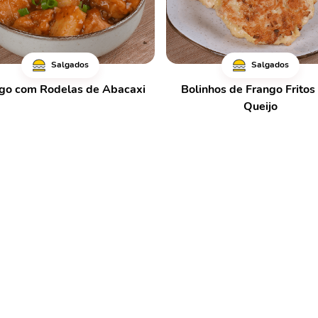
Salgados
Salgados
go com Rodelas de Abacaxi
Bolinhos de Frango Frito
Queijo