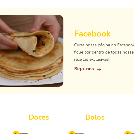
Facebook
Curta nossa página no Faceboo
fique por dentro de todas nossa
receitas exclusivas!
Siga-nos
Doces
Bolos