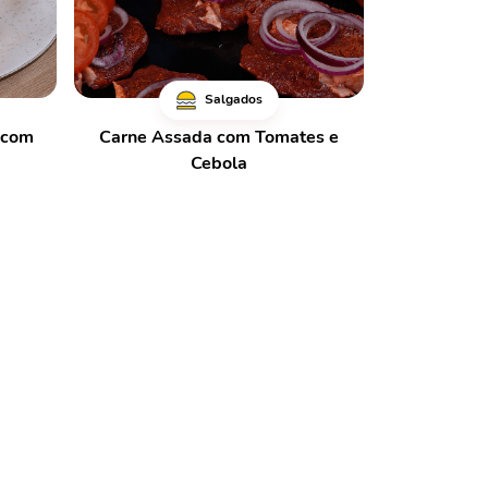
Salgados
s com
Carne Assada com Tomates e
Cebola