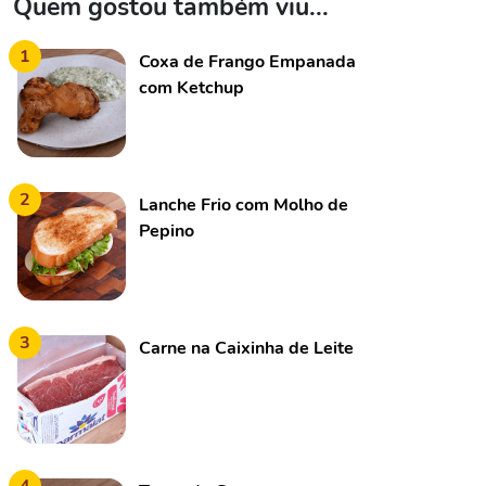
Quem gostou também viu...
1
Coxa de Frango Empanada
com Ketchup
2
Lanche Frio com Molho de
Pepino
3
Carne na Caixinha de Leite