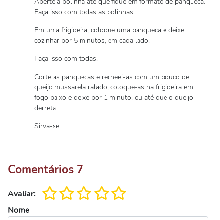
Aperte a bolinha até que fique em formato de panqueca.
Faça isso com todas as bolinhas.
Em uma frigideira, coloque uma panqueca e deixe
cozinhar por 5 minutos, em cada lado.
Faça isso com todas.
Corte as panquecas e recheei-as com um pouco de
queijo mussarela ralado, coloque-as na frigideira em
fogo baixo e deixe por 1 minuto, ou até que o queijo
derreta.
Sirva-se.
Comentários
7
Avaliar:
Nome