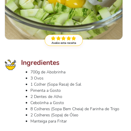
Avalie esta receita
Ingredientes
700g de Abobrinha
3 Ovos
1 Colher (Sopa Rasa) de Sal
Pimenta a Gosto
2 Dentes de Alho
Cebolinha a Gosto
8 Colheres (Sopa Bem Cheia) de Farinha de Trigo
2 Colheres (Sopa) de Óleo
Manteiga para Fritar