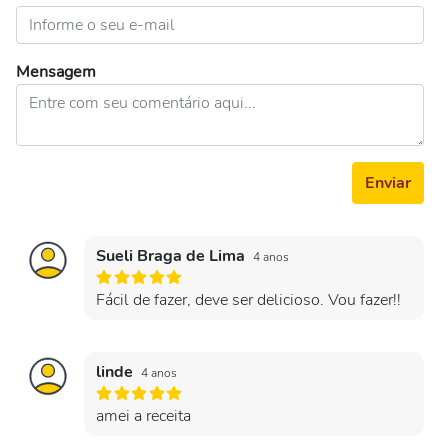
Mensagem
Enviar
Sueli Braga de Lima
4 anos
Fácil de fazer, deve ser delicioso. Vou fazer!!
linde
4 anos
amei a receita