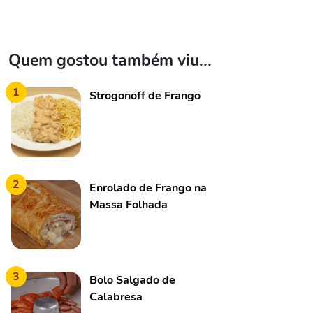
Quem gostou também viu...
1
Strogonoff de Frango
2
Enrolado de Frango na
Massa Folhada
3
Bolo Salgado de
Calabresa