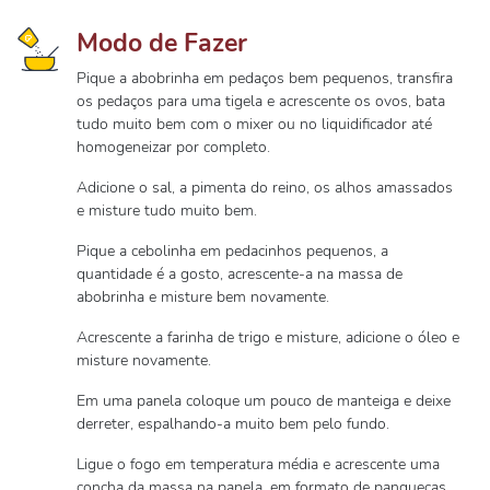
Modo de Fazer
Pique a abobrinha em pedaços bem pequenos, transfira
os pedaços para uma tigela e acrescente os ovos, bata
tudo muito bem com o mixer ou no liquidificador até
homogeneizar por completo.
Adicione o sal, a pimenta do reino, os alhos amassados
e misture tudo muito bem.
Pique a cebolinha em pedacinhos pequenos, a
quantidade é a gosto, acrescente-a na massa de
abobrinha e misture bem novamente.
Acrescente a farinha de trigo e misture, adicione o óleo e
misture novamente.
Em uma panela coloque um pouco de manteiga e deixe
derreter, espalhando-a muito bem pelo fundo.
Ligue o fogo em temperatura média e acrescente uma
concha da massa na panela, em formato de panquecas