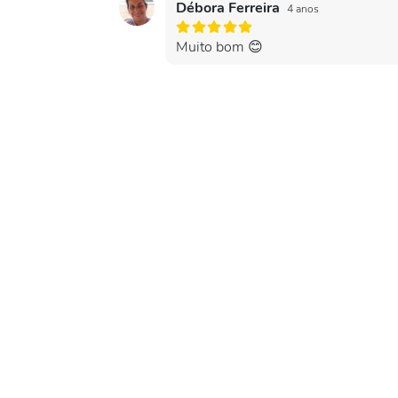
Débora Ferreira
4 anos
Muito bom 😊