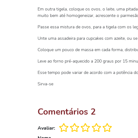
Em outra tigela, coloque os ovos, o leite, uma pitada
muito bem até homogeneizar, acrescente o parmesã
Passe essa mistura de ovos, para a tigela com os l
Unte uma assadeira para cupcakes com azeite, ou se p
Coloque um pouco de massa em cada forma, distrib
Leve ao forno pré-aquecido a 200 graus por 15 minu
Esse tempo pode variar de acordo com a potência do
Sirva-se
Comentários
2
Avaliar: