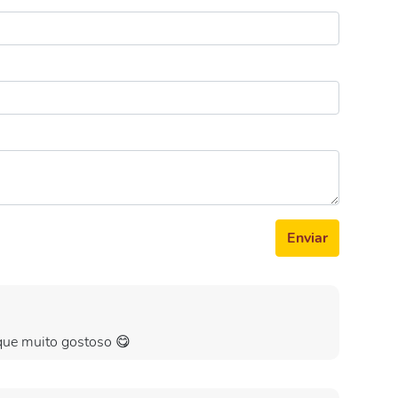
Enviar
 que muito gostoso 😋