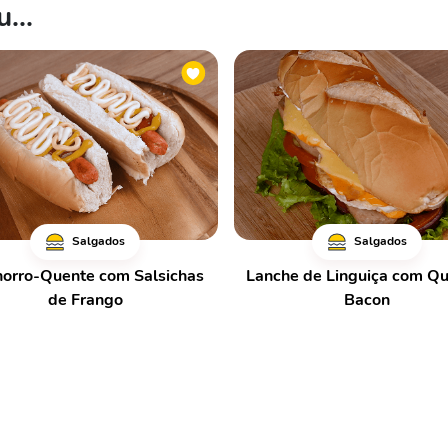
...
Salgados
Salgados
orro-Quente com Salsichas
Lanche de Linguiça com Qu
de Frango
Bacon