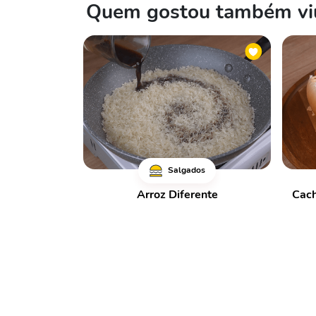
Quem gostou também viu
Salgados
Arroz Diferente
Cach