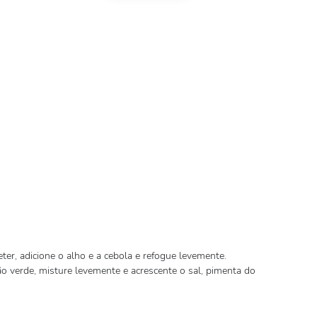
er, adicione o alho e a cebola e refogue levemente.
o verde, misture levemente e acrescente o sal, pimenta do