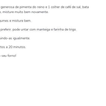
 generosa de pimenta do reino e 1 colher de café de sal, bata
o, misture muito bem novamente.
egumes e misture bem.
referir, pode untar com manteiga e farinha de trigo.
uindo-as igualmente.
tos a 20 minutos.
 seu forno!