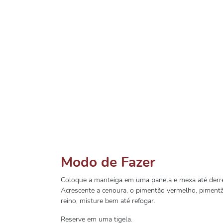
Modo de Fazer
Coloque a manteiga em uma panela e mexa até derret
Acrescente a cenoura, o pimentão vermelho, pimentã
reino, misture bem até refogar.
Reserve em uma tigela.