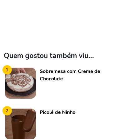
Quem gostou também viu...
1
Sobremesa com Creme de
Chocolate
2
Picolé de Ninho