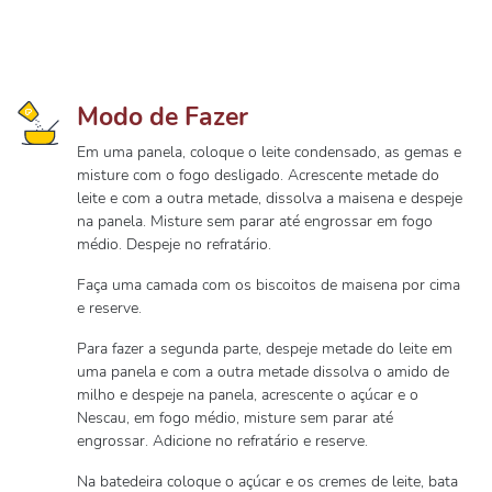
Modo de Fazer
Em uma panela, coloque o leite condensado, as gemas e
misture com o fogo desligado. Acrescente metade do
leite e com a outra metade, dissolva a maisena e despeje
na panela. Misture sem parar até engrossar em fogo
médio. Despeje no refratário.
Faça uma camada com os biscoitos de maisena por cima
e reserve.
Para fazer a segunda parte, despeje metade do leite em
uma panela e com a outra metade dissolva o amido de
milho e despeje na panela, acrescente o açúcar e o
Nescau, em fogo médio, misture sem parar até
engrossar. Adicione no refratário e reserve.
Na batedeira coloque o açúcar e os cremes de leite, bata