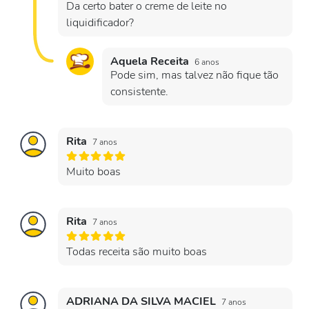
Da certo bater o creme de leite no
liquidificador?
Aquela Receita
6 anos
Pode sim, mas talvez não fique tão
consistente.
Rita
7 anos
Muito boas
Rita
7 anos
Todas receita são muito boas
ADRIANA DA SILVA MACIEL
7 anos