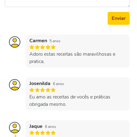
Enviar
Carmen
5 anos
Adoro estas receitas são maravilhosas e
pratica.
Josenilda
6 anos
Eu amo as receitas de vocês e práticas
obrigada mesmo.
Jaque
6 anos