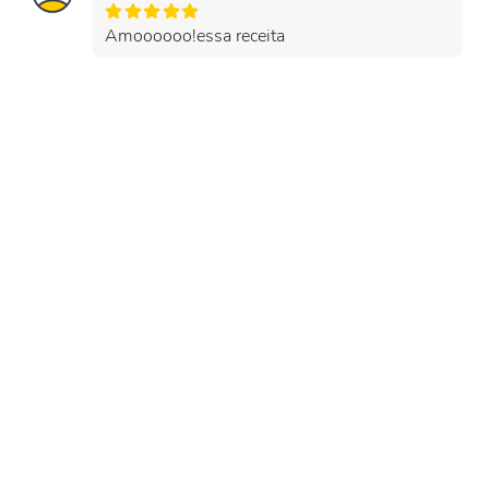
Amoooooo!essa receita