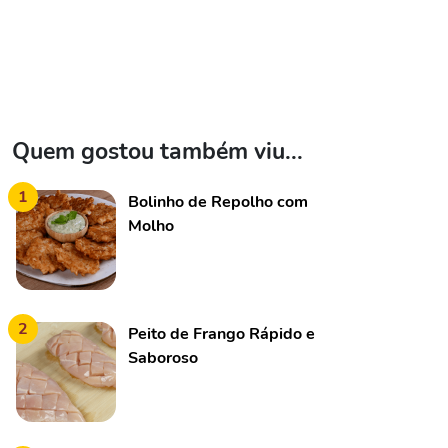
Quem gostou também viu...
1
Bolinho de Repolho com
Molho
2
Peito de Frango Rápido e
Saboroso