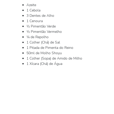
Azeite
1 Cebola
3 Dentes de Alho
1 Cenoura
½ Pimentão Verde
½ Pimentão Vermelho
¼ de Repolho
1 Colher (Chá) de Sal
1 Pitada de Pimenta do Reino
50ml de Molho Shoyu
1 Colher (Sopa) de Amido de Milho
1 Xícara (Chá) de Água