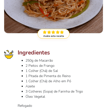
Avalie esta receita
Ingredientes
250g de Macarrão
2 Peitos de Frango
1 Colher (Chá) de Sal
1 Pitada de Pimenta do Reino
1 Colher (Chá) de Alho em Pó
Azeite
3 Colheres (Sopa) de Farinha de Trigo
Óleo Vegetal
Refogado