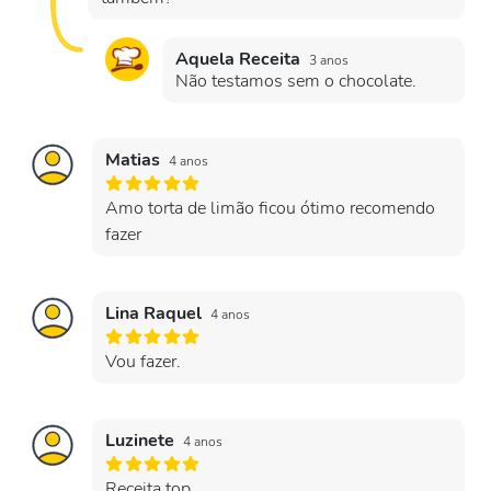
Aquela Receita
3 anos
Não testamos sem o chocolate.
Matias
4 anos
Amo torta de limão ficou ótimo recomendo
fazer
Lina Raquel
4 anos
Vou fazer.
Luzinete
4 anos
Receita top