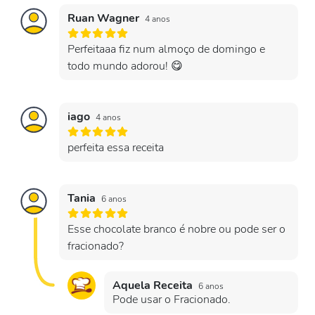
Ruan Wagner
4 anos
Perfeitaaa fiz num almoço de domingo e
todo mundo adorou! 😋
iago
4 anos
perfeita essa receita
Tania
6 anos
Esse chocolate branco é nobre ou pode ser o
fracionado?
Aquela Receita
6 anos
Pode usar o Fracionado.