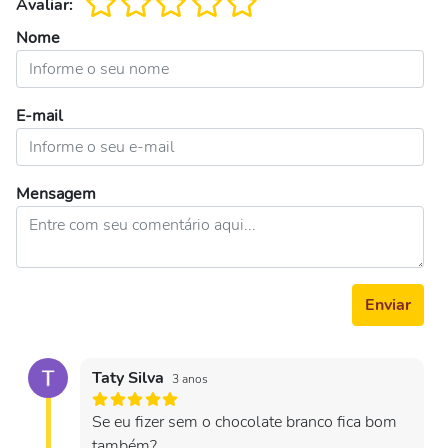
Avaliar:
Nome
E-mail
Mensagem
Enviar
Taty Silva
3 anos
Se eu fizer sem o chocolate branco fica bom
também?