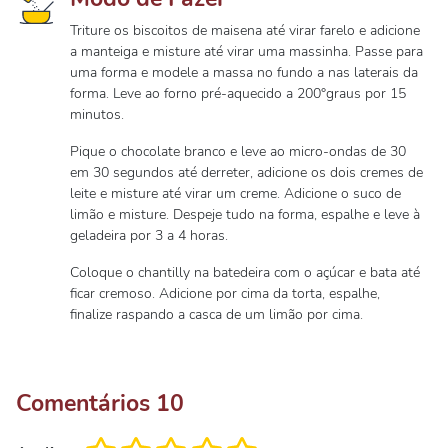
Triture os biscoitos de maisena até virar farelo e adicione
a manteiga e misture até virar uma massinha. Passe para
uma forma e modele a massa no fundo a nas laterais da
forma. Leve ao forno pré-aquecido a 200°graus por 15
minutos.
Pique o chocolate branco e leve ao micro-ondas de 30
em 30 segundos até derreter, adicione os dois cremes de
leite e misture até virar um creme. Adicione o suco de
limão e misture. Despeje tudo na forma, espalhe e leve à
geladeira por 3 a 4 horas.
Coloque o chantilly na batedeira com o açúcar e bata até
ficar cremoso. Adicione por cima da torta, espalhe,
finalize raspando a casca de um limão por cima.
Comentários
10