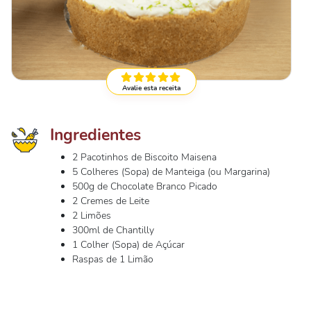
Avalie esta receita
Ingredientes
2 Pacotinhos de Biscoito Maisena
5 Colheres (Sopa) de Manteiga (ou Margarina)
500g de Chocolate Branco Picado
2 Cremes de Leite
2 Limões
300ml de Chantilly
1 Colher (Sopa) de Açúcar
Raspas de 1 Limão