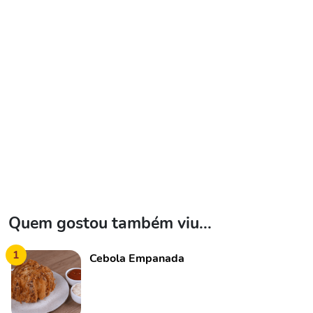
Quem gostou também viu...
1
Cebola Empanada