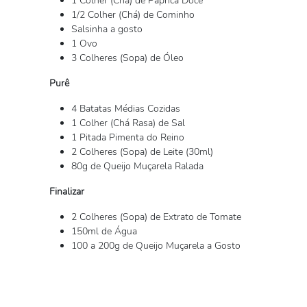
1 Colher (Chá) de Páprica Doce
1/2 Colher (Chá) de Cominho
Salsinha a gosto
1 Ovo
3 Colheres (Sopa) de Óleo
Purê
4 Batatas Médias Cozidas
1 Colher (Chá Rasa) de Sal
1 Pitada Pimenta do Reino
2 Colheres (Sopa) de Leite (30ml)
80g de Queijo Muçarela Ralada
Finalizar
2 Colheres (Sopa) de Extrato de Tomate
150ml de Água
100 a 200g de Queijo Muçarela a Gosto