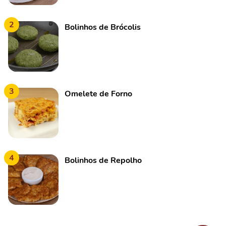
2
Bolinhos de Brócolis
3
Omelete de Forno
4
Bolinhos de Repolho