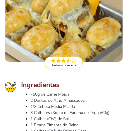
Avalie esta receita
Ingredientes
750g de Carne Moída
2 Dentes de Alho Amassados
1/2 Cebola Média Picada
3 Colheres (Sopa) de Farinha de Trigo (60g)
1 Colher (Chá) de Sal
1 Pitada Pimenta do Reino