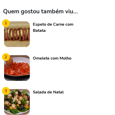
Quem gostou também viu...
1
Espeto de Carne com
Batata
2
Omelete com Molho
3
Salada de Natal