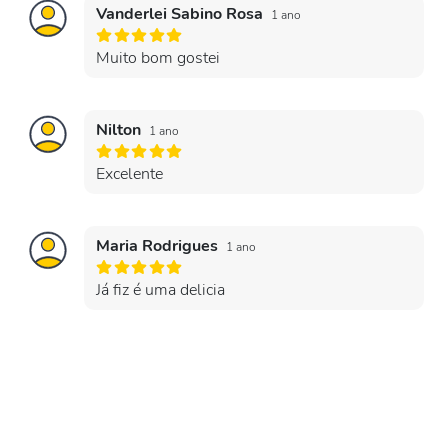
Vanderlei Sabino Rosa
1 ano
Muito bom gostei
Nilton
1 ano
Excelente
Maria Rodrigues
1 ano
Já fiz é uma delicia