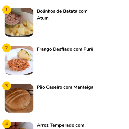
1
Bolinhos de Batata com
Atum
2
Frango Desfiado com Purê
3
Pão Caseiro com Manteiga
4
Arroz Temperado com