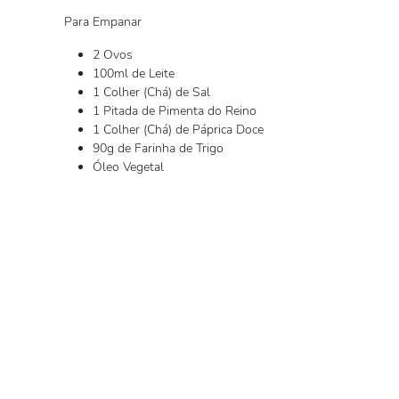
Para Empanar
2 Ovos
100ml de Leite
1 Colher (Chá) de Sal
1 Pitada de Pimenta do Reino
1 Colher (Chá) de Páprica Doce
90g de Farinha de Trigo
Óleo Vegetal