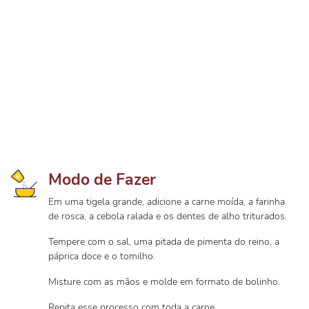
Modo de Fazer
Em uma tigela grande, adicione a carne moída, a farinha
de rosca, a cebola ralada e os dentes de alho triturados.
Tempere com o sal, uma pitada de pimenta do reino, a
páprica doce e o tomilho.
Misture com as mãos e molde em formato de bolinho.
Repita esse processo com toda a carne.