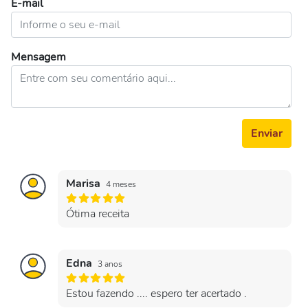
E-mail
Mensagem
Enviar
Marisa
4 meses
Ótima receita
Edna
3 anos
Estou fazendo .... espero ter acertado .