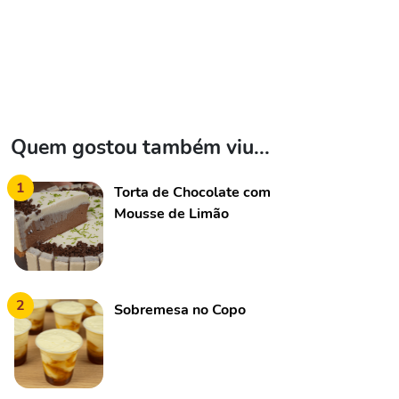
Quem gostou também viu...
1
Torta de Chocolate com
Mousse de Limão
2
Sobremesa no Copo