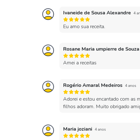
Ivaneide de Sousa Alexandre
4 a
Eu amo sua receita.
Rosane Maria umpierre de Souz
Amei a receitas
Rogério Amaral Medeiros
4 anos
Adorei e estou encantado com as ma
filhos adoram. Muito obrigado ami
Maria joziani
4 anos