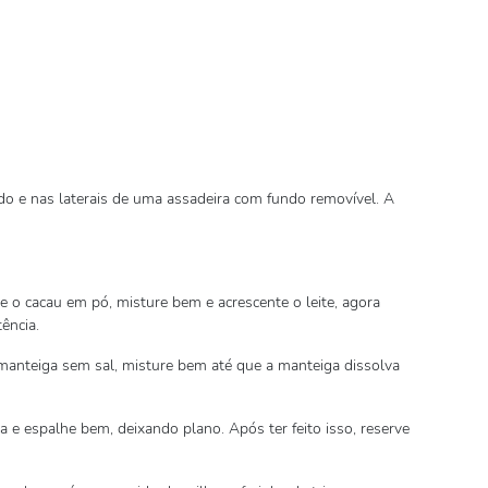
o e nas laterais de uma assadeira com fundo removível. A
 o cacau em pó, misture bem e acrescente o leite, agora
ência.
manteiga sem sal, misture bem até que a manteiga dissolva
 e espalhe bem, deixando plano. Após ter feito isso, reserve