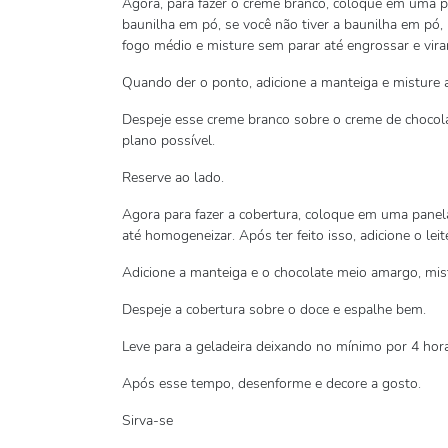
Agora, para fazer o creme branco, coloque em uma pan
baunilha em pó, se você não tiver a baunilha em pó, 
fogo médio e misture sem parar até engrossar e vira
Quando der o ponto, adicione a manteiga e misture a
Despeje esse creme branco sobre o creme de chocola
plano possível.
Reserve ao lado.
Agora para fazer a cobertura, coloque em uma panel
até homogeneizar. Após ter feito isso, adicione o le
Adicione a manteiga e o chocolate meio amargo, mis
Despeje a cobertura sobre o doce e espalhe bem.
Leve para a geladeira deixando no mínimo por 4 hor
Após esse tempo, desenforme e decore a gosto.
Sirva-se