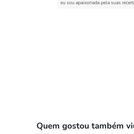
eu sou apaixonada pela suas recei
Quem gostou também viu