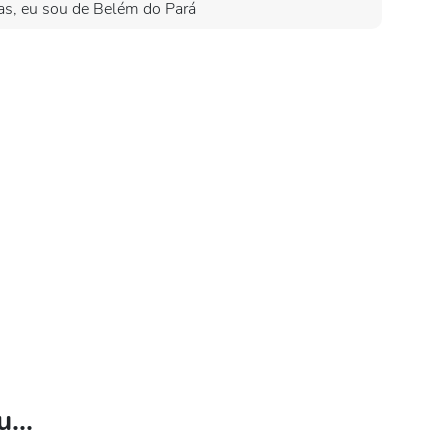
tas, eu sou de Belém do Pará
...