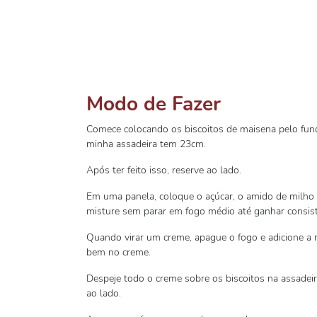
Modo de Fazer
Comece colocando os biscoitos de maisena pelo fund
minha assadeira tem 23cm.
Após ter feito isso, reserve ao lado.
Em uma panela, coloque o açúcar, o amido de milho e
misture sem parar em fogo médio até ganhar consist
Quando virar um creme, apague o fogo e adicione a 
bem no creme.
Despeje todo o creme sobre os biscoitos na assadeira
ao lado.