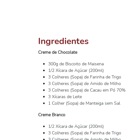
Ingredientes
Creme de Chocolate
300g de Biscoito de Maisena
1/2 Xícara de Açúcar (200ml)
3 Colheres (Sopa) de Farinha de Trigo
3 Colheres (Sopa) de Amido de Milho
3 Colheres (Sopa) de Cacau em Pó 70%
3 Xícaras de Leite
1 Colher (Sopa) de Manteiga sem Sal
Creme Branco
1/2 Xícara de Açúcar (200ml)
3 Colheres (Sopa) de Farinha de Trigo
3 Colheres (Sopa) de Amido de Milho