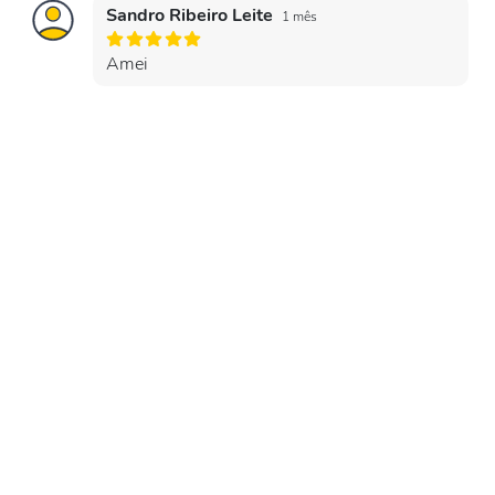
Sandro Ribeiro Leite
1 mês
Amei