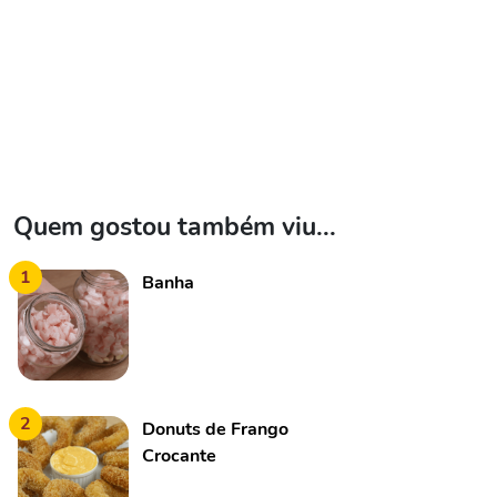
Quem gostou também viu...
1
Banha
2
Donuts de Frango
Crocante