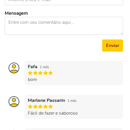
Mensagem
Enviar
Fafa
1 mês
bom
Marlene Passarin
1 mês
Fácil de fazer e saboroso