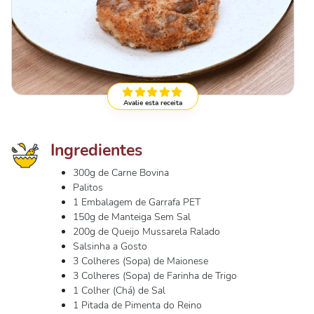
Avalie esta receita
Ingredientes
300g de Carne Bovina
Palitos
1 Embalagem de Garrafa PET
150g de Manteiga Sem Sal
200g de Queijo Mussarela Ralado
Salsinha a Gosto
3 Colheres (Sopa) de Maionese
3 Colheres (Sopa) de Farinha de Trigo
1 Colher (Chá) de Sal
1 Pitada de Pimenta do Reino