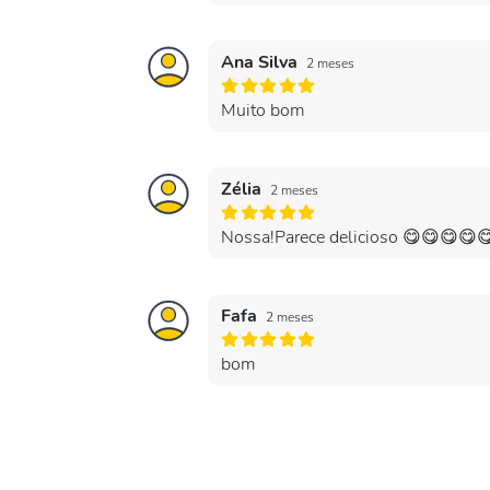
Ana Silva
2 meses
Muito bom
Zélia
2 meses
Nossa!Parece delicioso 😋😋😋😋😋 
Fafa
2 meses
bom