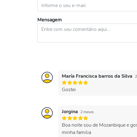
Mensagem
María Francisca barros da Silva
2
Gostei
Jorgina
2 meses
Boa noite sou de Mozanbique e goste
minha familia