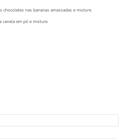
e os chocolates nas bananas amassadas e misture.
a canela em pó e misture.