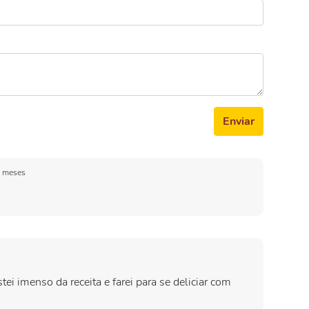
Enviar
 meses
i imenso da receita e farei para se deliciar com