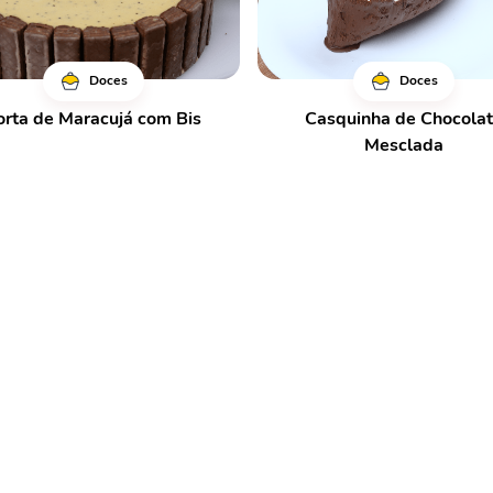
Doces
Doces
orta de Maracujá com Bis
Casquinha de Chocola
Mesclada