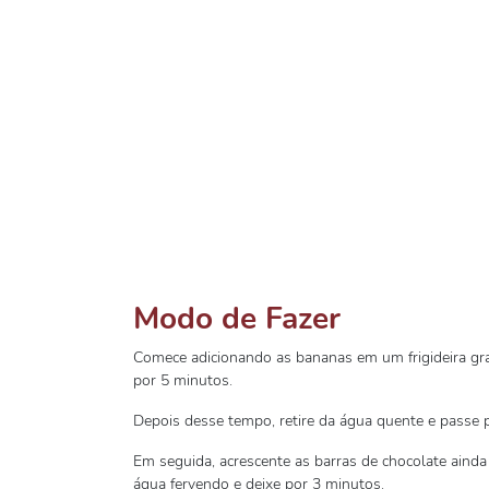
Modo de Fazer
Comece adicionando as bananas em um frigideira gr
por 5 minutos.
Depois desse tempo, retire da água quente e passe p
Em seguida, acrescente as barras de chocolate ain
água fervendo e deixe por 3 minutos.