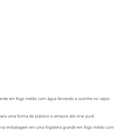
ande em fogo médio com água fervendo e cozinhe no vapor
ara uma forma de plástico e amasse até virar purê.
da na embalagem em uma frigideira grande em fogo médio com