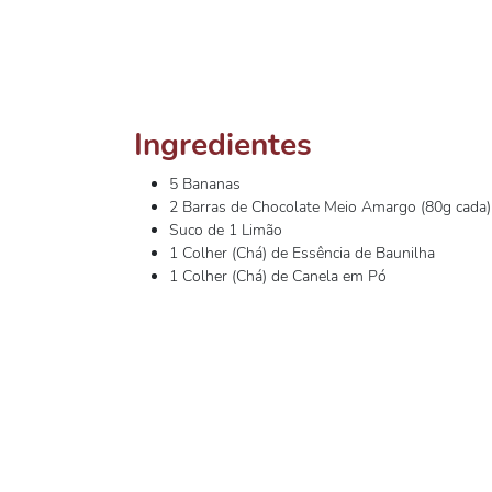
Ingredientes
5 Bananas
2 Barras de Chocolate Meio Amargo (80g cada)
Suco de 1 Limão
1 Colher (Chá) de Essência de Baunilha
1 Colher (Chá) de Canela em Pó