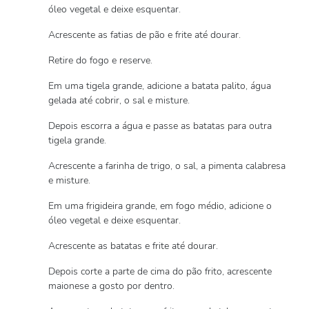
óleo vegetal e deixe esquentar.
Acrescente as fatias de pão e frite até dourar.
Retire do fogo e reserve.
Em uma tigela grande, adicione a batata palito, água
gelada até cobrir, o sal e misture.
Depois escorra a água e passe as batatas para outra
tigela grande.
Acrescente a farinha de trigo, o sal, a pimenta calabresa
e misture.
Em uma frigideira grande, em fogo médio, adicione o
óleo vegetal e deixe esquentar.
Acrescente as batatas e frite até dourar.
Depois corte a parte de cima do pão frito, acrescente
maionese a gosto por dentro.