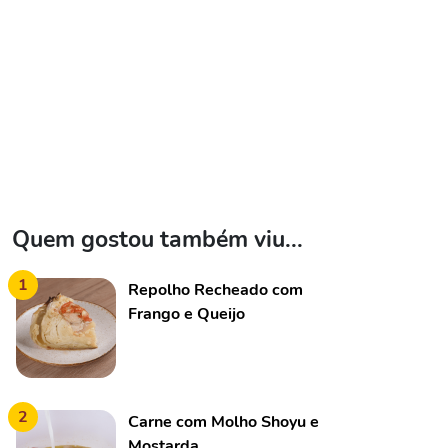
Quem gostou também viu...
1
Repolho Recheado com
Frango e Queijo
2
Carne com Molho Shoyu e
Mostarda