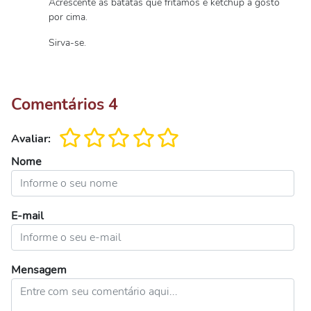
Acrescente as batatas que fritamos e ketchup a gosto
por cima.
Sirva-se.
Comentários
4
Avaliar:
Nome
E-mail
Mensagem