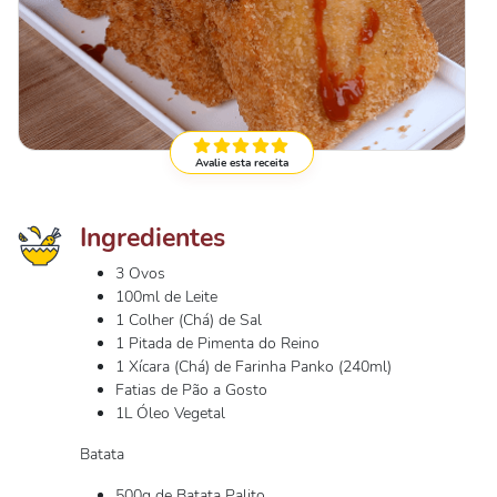
Avalie esta receita
Ingredientes
3 Ovos
100ml de Leite
1 Colher (Chá) de Sal
1 Pitada de Pimenta do Reino
1 Xícara (Chá) de Farinha Panko (240ml)
Fatias de Pão a Gosto
1L Óleo Vegetal
Batata
500g de Batata Palito