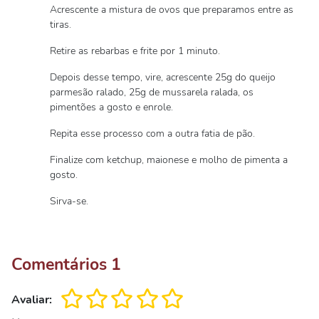
Acrescente a mistura de ovos que preparamos entre as
tiras.
Retire as rebarbas e frite por 1 minuto.
Depois desse tempo, vire, acrescente 25g do queijo
parmesão ralado, 25g de mussarela ralada, os
pimentões a gosto e enrole.
Repita esse processo com a outra fatia de pão.
Finalize com ketchup, maionese e molho de pimenta a
gosto.
Sirva-se.
Comentários
1
Avaliar: