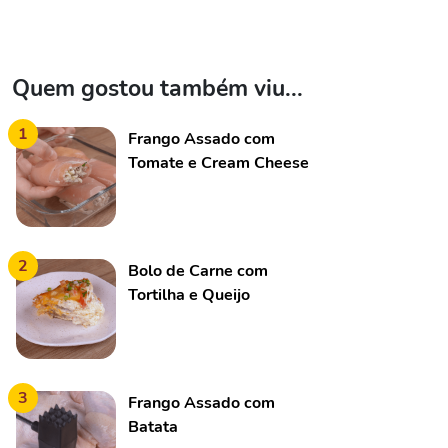
Quem gostou também viu...
1
Frango Assado com
Tomate e Cream Cheese
2
Bolo de Carne com
Tortilha e Queijo
3
Frango Assado com
Batata