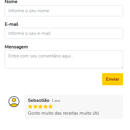
Nome
E-mail
Mensagem
Enviar
Sebastião
1 ano
Gosto muito das receitas muito útil