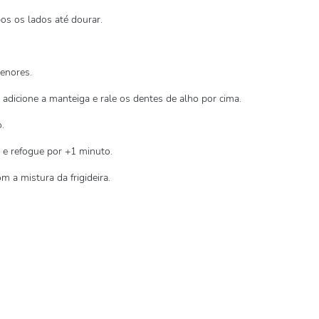
os os lados até dourar.
enores.
 adicione a manteiga e rale os dentes de alho por cima.
.
 e refogue por +1 minuto.
m a mistura da frigideira.