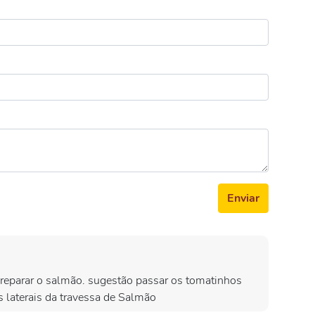
Enviar
reparar o salmão. sugestão passar os tomatinhos
as laterais da travessa de Salmão