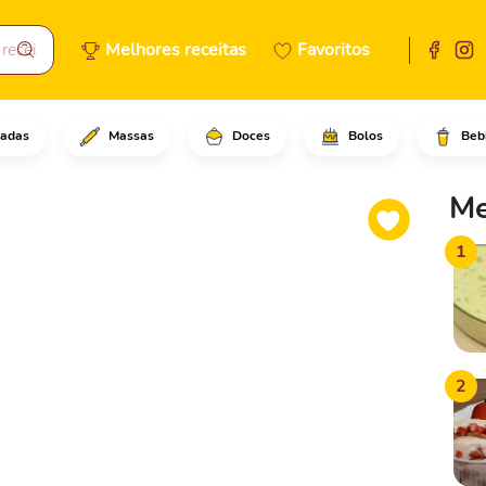
Melhores receitas
Favoritos
adas
Massas
Doces
Bolos
Beb
gua quente no salmão e retire
Me
1
2