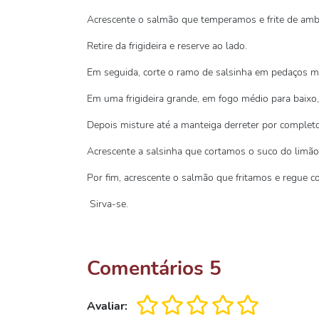
Acrescente o salmão que temperamos e frite de amb
Retire da frigideira e reserve ao lado.
Em seguida, corte o ramo de salsinha em pedaços m
Em uma frigideira grande, em fogo médio para baixo,
Depois misture até a manteiga derreter por completo
Acrescente a salsinha que cortamos o suco do limão
Por fim, acrescente o salmão que fritamos e regue co
Sirva-se.
Comentários
5
Avaliar: