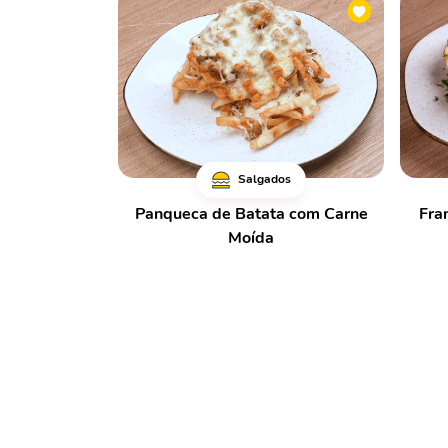
Salgados
Panqueca de Batata com Carne
Fra
Moída