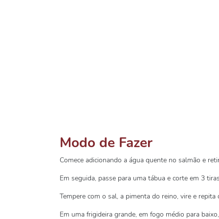
Modo de Fazer
Comece adicionando a água quente no salmão e retir
Em seguida, passe para uma tábua e corte em 3 tira
Tempere com o sal, a pimenta do reino, vire e repita
Em uma frigideira grande, em fogo médio para baixo, 