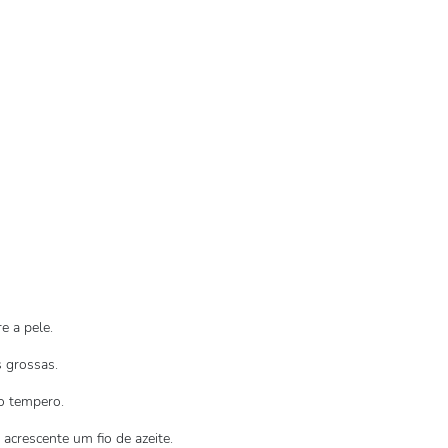
e a pele.
s grossas.
 o tempero.
acrescente um fio de azeite.