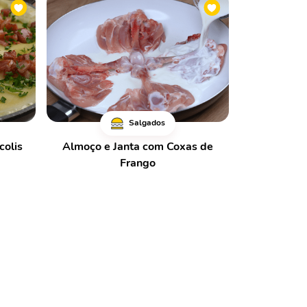
Salgados
colis
Almoço e Janta com Coxas de
Frango