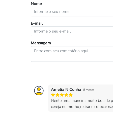
Nome
E-mail
Mensagem
Amelia N Cunha
8 meses
Gente uma maneira muito boa de p
cereja no molho,retirar e colocar n