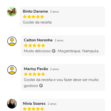
Binto Darame
2 anos
Gostei da receita
Calton Noronha
2 anos
Muito delicioso 😋. Moçambique. Nampula.
Marisy Pavão
2 anos
Gostei da receita e vou fazer deve ser muito
gostoso 😋
Nívia Soares
2 anos