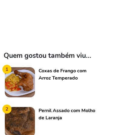
Quem gostou também viu...
1
Coxas de Frango com
Arroz Temperado
2
Pernil Assado com Molho
de Laranja