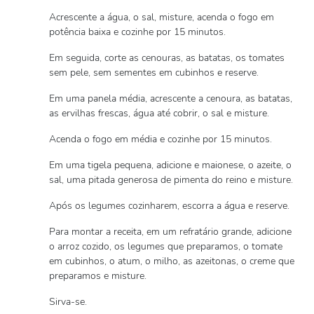
Acrescente a água, o sal, misture, acenda o fogo em
potência baixa e cozinhe por 15 minutos.
Em seguida, corte as cenouras, as batatas, os tomates
sem pele, sem sementes em cubinhos e reserve.
Em uma panela média, acrescente a cenoura, as batatas,
as ervilhas frescas, água até cobrir, o sal e misture.
Acenda o fogo em média e cozinhe por 15 minutos.
Em uma tigela pequena, adicione e maionese, o azeite, o
sal, uma pitada generosa de pimenta do reino e misture.
Após os legumes cozinharem, escorra a água e reserve.
Para montar a receita, em um refratário grande, adicione
o arroz cozido, os legumes que preparamos, o tomate
em cubinhos, o atum, o milho, as azeitonas, o creme que
preparamos e misture.
Sirva-se.