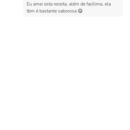
Eu amei esta receita, além de facílima, ela
tbm é bastante saborosa 😋