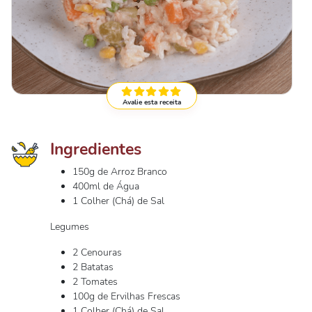
Avalie esta receita
Ingredientes
150g de Arroz Branco
400ml de Água
1 Colher (Chá) de Sal
Legumes
2 Cenouras
2 Batatas
2 Tomates
100g de Ervilhas Frescas
1 Colher (Chá) de Sal