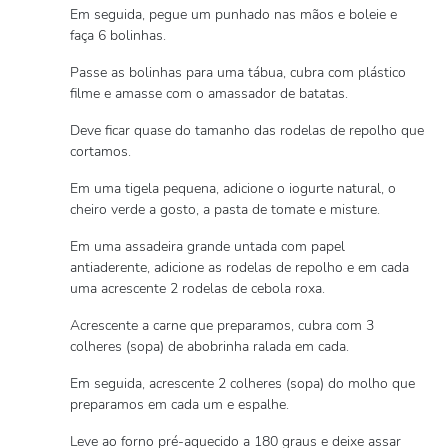
Em seguida, pegue um punhado nas mãos e boleie e
faça 6 bolinhas.
Passe as bolinhas para uma tábua, cubra com plástico
filme e amasse com o amassador de batatas.
Deve ficar quase do tamanho das rodelas de repolho que
cortamos.
Em uma tigela pequena, adicione o iogurte natural, o
cheiro verde a gosto, a pasta de tomate e misture.
Em uma assadeira grande untada com papel
antiaderente, adicione as rodelas de repolho e em cada
uma acrescente 2 rodelas de cebola roxa.
Acrescente a carne que preparamos, cubra com 3
colheres (sopa) de abobrinha ralada em cada.
Em seguida, acrescente 2 colheres (sopa) do molho que
preparamos em cada um e espalhe.
Leve ao forno pré-aquecido a 180 graus e deixe assar