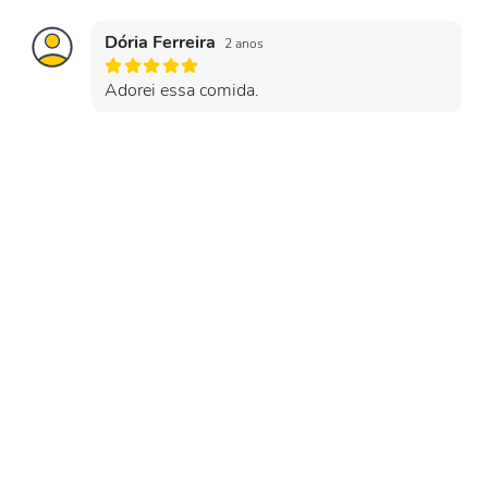
Dória Ferreira
2 anos
Adorei essa comida.