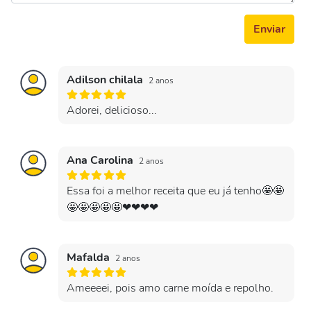
Enviar
Adilson chilala
2 anos
Adorei, delicioso...
Ana Carolina
2 anos
Essa foi a melhor receita que eu já tenho🤩🤩
🤩🤩🤩🤩🤩❤❤❤❤
Mafalda
2 anos
Ameeeei, pois amo carne moída e repolho.