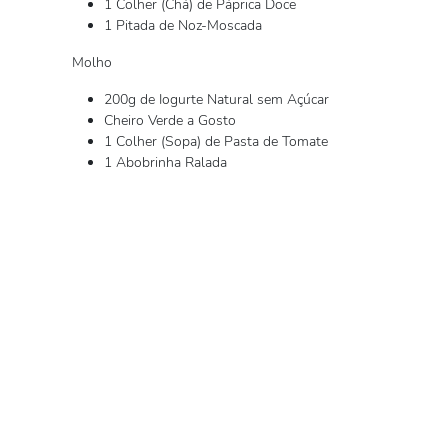
1 Colher (Chá) de Páprica Doce
1 Pitada de Noz-Moscada
Molho
200g de Iogurte Natural sem Açúcar
Cheiro Verde a Gosto
1 Colher (Sopa) de Pasta de Tomate
1 Abobrinha Ralada