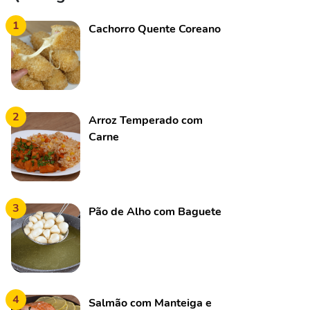
1
Cachorro Quente Coreano
2
Arroz Temperado com
Carne
3
Pão de Alho com Baguete
4
Salmão com Manteiga e