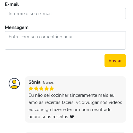
E-mail
Mensagem
Enviar
Sônia
5 anos
Eu não sei cozinhar sinceramente mais eu
amo as receitas fáceis, vc divulgar nos vídeos
eu consigo fazer e ter um bom resultado
adoro suas receitas ❤️