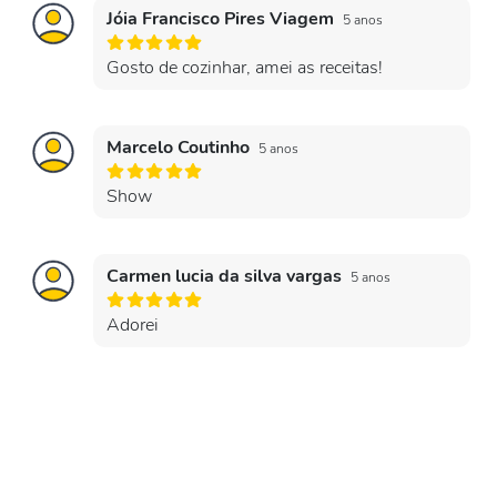
Jóia Francisco Pires Viagem
5 anos
Gosto de cozinhar, amei as receitas!
Marcelo Coutinho
5 anos
Show
Carmen lucia da silva vargas
5 anos
Adorei